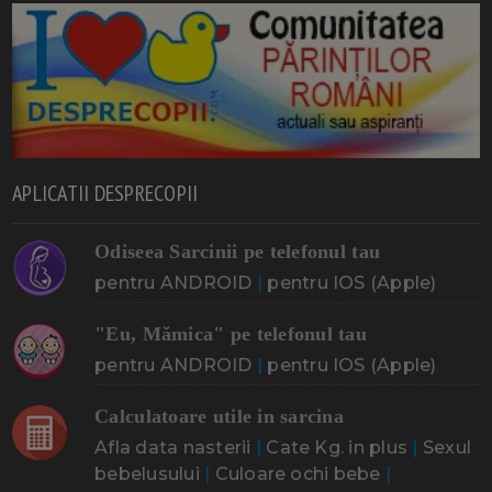
APLICATII DESPRECOPII
Odiseea Sarcinii pe telefonul tau
pentru ANDROID
|
pentru IOS (Apple)
"Eu, Mămica" pe telefonul tau
pentru ANDROID
|
pentru IOS (Apple)
Calculatoare utile in sarcina
Afla data nasterii
|
Cate Kg. in plus
|
Sexul
bebelusului
|
Culoare ochi bebe
|