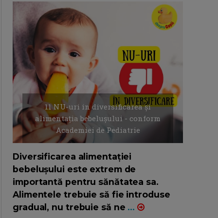
11 NU-uri in diversificarea și
alimentația bebelușului - conform
Academiei de Pediatrie
16/7/2026
AUTOR: EDITOR DC.
Diversificarea alimentației
bebelușului este extrem de
importantă pentru sănătatea sa.
Alimentele trebuie să fie introduse
gradual, nu trebuie să ne
...