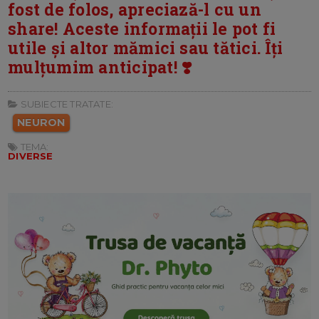
fost de folos, apreciază-l cu un
share! Aceste informații le pot fi
utile și altor mămici sau tătici. Îți
mulțumim anticipat! ❣️
SUBIECTE TRATATE:
NEURON
TEMA:
DIVERSE