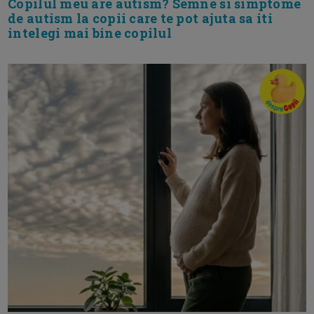
Copilul meu are autism? Semne si simptome
de autism la copii care te pot ajuta sa iti
intelegi mai bine copilul