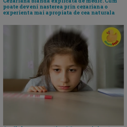
Cezariana blanda explicata de medic. Cum
poate deveni nasterea prin cezariana o
experienta mai apropiata de cea naturala