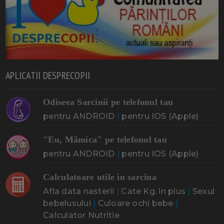
APLICATII DESPRECOPII
Odiseea Sarcinii pe telefonul tau
pentru ANDROID
|
pentru IOS (Apple)
"Eu, Mămica" pe telefonul tau
pentru ANDROID
|
pentru IOS (Apple)
Calculatoare utile in sarcina
Afla data nasterii
|
Cate Kg. in plus
|
Sexul
bebelusului
|
Culoare ochi bebe
|
Calculator Nutritie