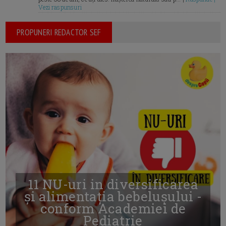
Vezi raspunsuri
PROPUNERI REDACTOR SEF
11 NU-uri in diversificarea
și alimentația bebelușului -
conform Academiei de
Pediatrie