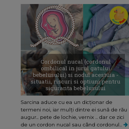
Cordonul nucal (cordonul
ombilical in jurul gatului
bebelusului) si nodul acestuia -
situatii, riscuri si optiuni pentru
siguranta bebelusului
Sarcina aduce cu ea un dicționar de
termeni noi, iar mulți dintre ei sună de rău
augur... pete de lochie, vernix ... dar ce zici
de un cordon nucal sau când cordonul...