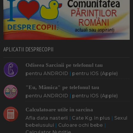
APLICATII DESPRECOPII
Odiseea Sarcinii pe telefonul tau
pentru ANDROID
|
pentru IOS (Apple)
"Eu, Mămica" pe telefonul tau
pentru ANDROID
|
pentru IOS (Apple)
Calculatoare utile in sarcina
Afla data nasterii
|
Cate Kg. in plus
|
Sexul
bebelusului
|
Culoare ochi bebe
|
Calculator Nutritie