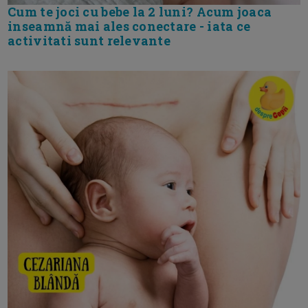
Cum te joci cu bebe la 2 luni? Acum joaca
inseamnă mai ales conectare - iata ce
activitati sunt relevante