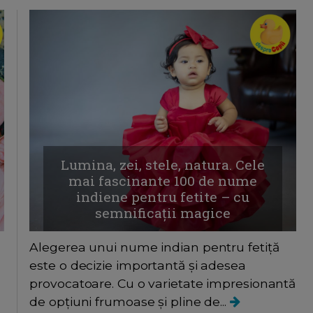
Lumina, zei, stele, natura. Cele
mai fascinante 100 de nume
indiene pentru fetite – cu
semnificații magice
Alegerea unui nume indian pentru fetiță
este o decizie importantă și adesea
n
provocatoare. Cu o varietate impresionantă
de opțiuni frumoase și pline de...