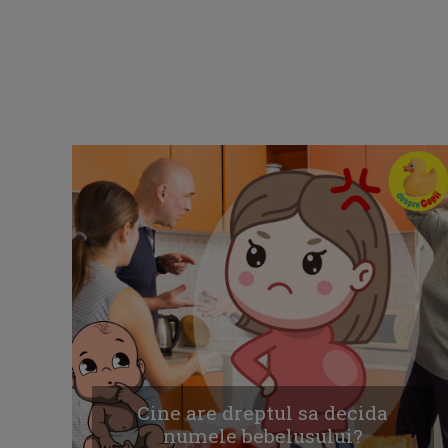
Cine are dreptul sa decida
numele bebelusului?