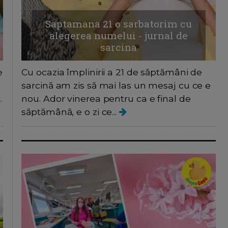
Saptamana 21 o sarbatorim cu
alegerea numelui - jurnal de
sarcina
e
Cu ocazia împlinirii a 21 de săptămâni de
sarcină am zis să mai las un mesaj cu ce e
.
nou. Ador vinerea pentru ca e final de
săptămână, e o zi ce...