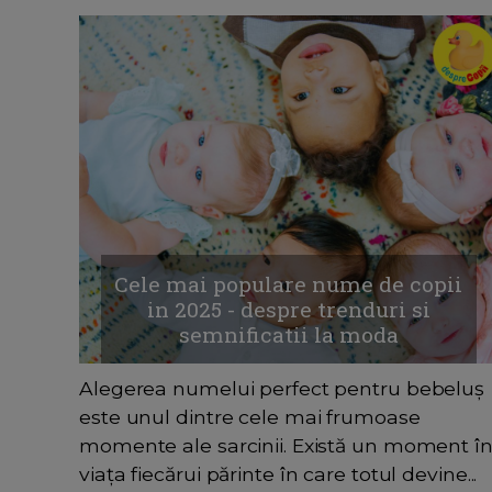
Cele mai populare nume de copii
in 2025 - despre trenduri si
semnificatii la moda
Alegerea numelui perfect pentru bebeluș
este unul dintre cele mai frumoase
momente ale sarcinii. Există un moment î
viața fiecărui părinte în care totul devine...