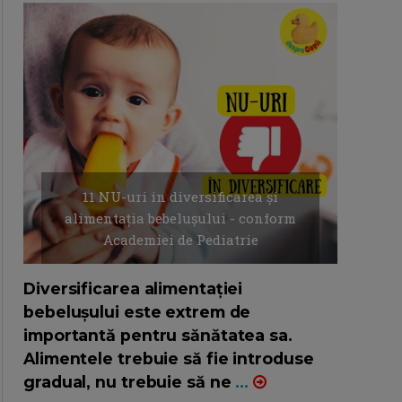
11 NU-uri in diversificarea și
alimentația bebelușului - conform
Academiei de Pediatrie
16/7/2026
AUTOR: EDITOR DC.
Diversificarea alimentației
bebelușului este extrem de
importantă pentru sănătatea sa.
Alimentele trebuie să fie introduse
gradual, nu trebuie să ne
...