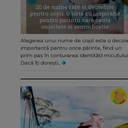
20 de nume rare si deosebite
pentru copii. O lista cu inspiratie
pentru parintii care cauta
unicitate si semnificatie
Alegerea unui nume de copil este o decizi
importantă pentru orice părinte, fiind un
prim pas în conturarea identității micuțului
Dacă îți dorești...