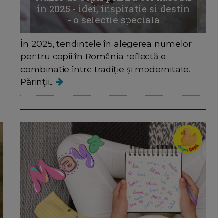
in 2025 - idei, inspiratie si destin
- o selectie speciala
În 2025, tendințele în alegerea numelor
pentru copii în România reflectă o
combinație între tradiție și modernitate.
Părinții...