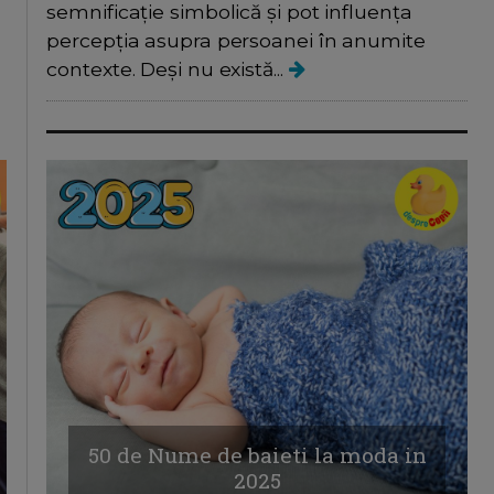
semnificație simbolică și pot influența
percepția asupra persoanei în anumite
contexte. Deși nu există...
50 de Nume de baieti la moda in
2025