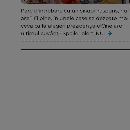
Pare o întrebare cu un singur răspuns, nu-
așa? Ei bine, în unele case se dezbate mai
ceva ca la alegeri prezidențiale!Cine are
ultimul cuvânt? Spoiler alert: NU...