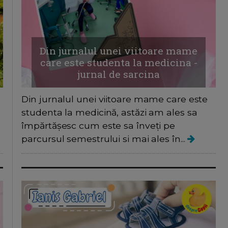
Din jurnalul unei viitoare mame
care este studenta la medicina -
jurnal de sarcina
Din jurnalul unei viitoare mame care este
studenta la medicină, astăzi am ales sa
împărtășesc cum este sa înveți pe
parcursul semestrului si mai ales în...