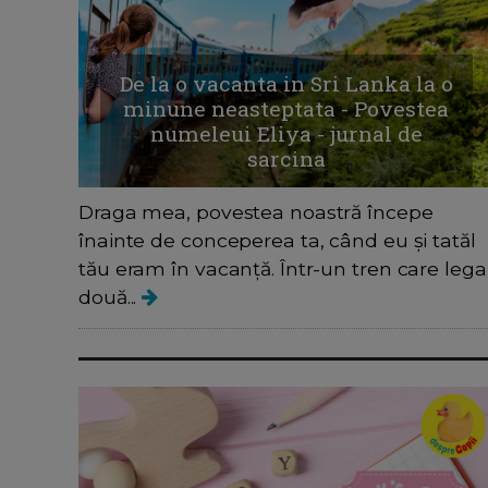
De la o vacanta in Sri Lanka la o
minune neasteptata - Povestea
numeleui Eliya - jurnal de
sarcina
Draga mea, povestea noastră începe
înainte de conceperea ta, când eu și tatăl
tău eram în vacanță. Într-un tren care lega
două...