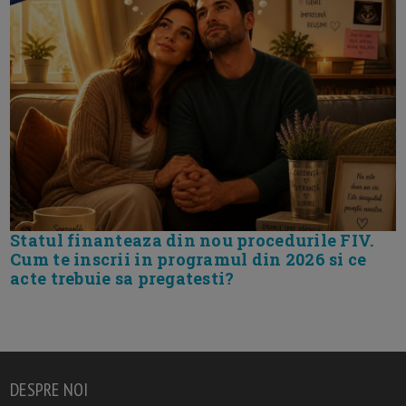
Statul finanteaza din nou procedurile FIV.
Cum te inscrii in programul din 2026 si ce
acte trebuie sa pregatesti?
DESPRE NOI