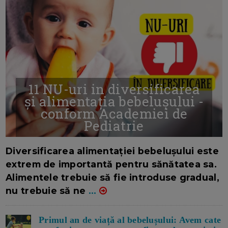
11 NU-uri in diversificarea
și alimentația bebelușului -
conform Academiei de
Pediatrie
16/7/2026
AUTOR: EDITOR DC.
Diversificarea alimentației bebelușului este
extrem de importantă pentru sănătatea sa.
Alimentele trebuie să fie introduse gradual,
nu trebuie să ne
...
Primul an de viață al bebelușului: Avem cate