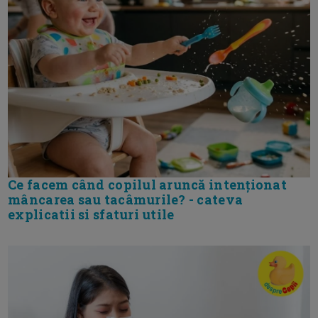
Ce facem când copilul aruncă intenționat
mâncarea sau tacâmurile? - cateva
explicatii si sfaturi utile