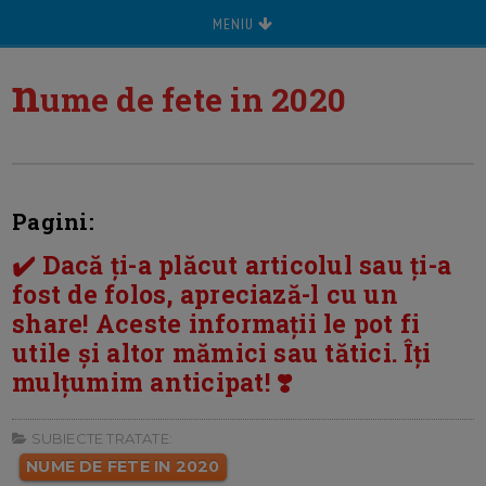
MENIU
n
ume de fete in 2020
Pagini:
✔️ Dacă ți-a plăcut articolul sau ți-a
fost de folos, apreciază-l cu un
share! Aceste informații le pot fi
utile și altor mămici sau tătici. Îți
mulțumim anticipat! ❣️
SUBIECTE TRATATE:
NUME DE FETE IN 2020