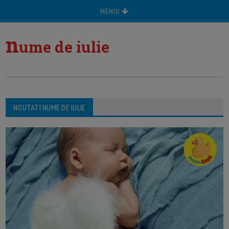
MENIU
n
ume de iulie
NOUTATI NUME DE IULIE