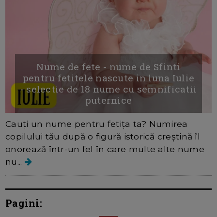
Nume de fete - nume de Sfinti
pentru fetitele nascute in luna Iulie
- selectie de 18 nume cu semnificatii
puternice
Cauți un nume pentru fetița ta? Numirea
copilului tău după o figură istorică creștină îl
onorează într-un fel în care multe alte nume
nu...
Pagini: