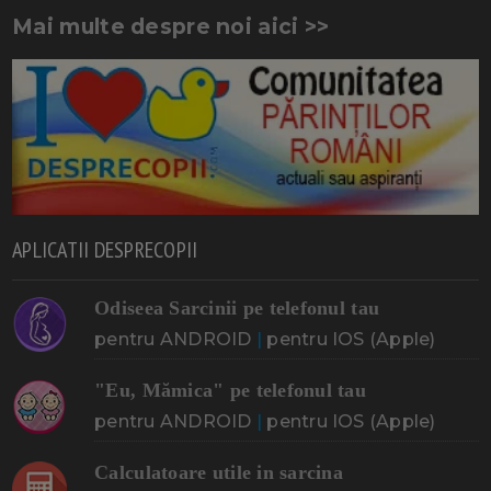
Mai multe despre noi aici >>
APLICATII DESPRECOPII
Odiseea Sarcinii pe telefonul tau
pentru ANDROID
|
pentru IOS (Apple)
"Eu, Mămica" pe telefonul tau
pentru ANDROID
|
pentru IOS (Apple)
Calculatoare utile in sarcina