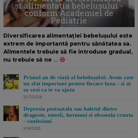
și alimentația bebelușului -
conform Academiei de
Pediatrie
16/7/2026
AUTOR: EDITOR DC.
Diversificarea alimentației bebelușului este
extrem de importantă pentru sănătatea sa.
Alimentele trebuie să fie introduse gradual,
nu trebuie să ne
...
Primul an de viață al bebelușului: Avem cate
un sfat important pentru fiecare luna - si ai
sa vezi ca te va ajuta
10/7/2026
Depresia postnatala sau baletul dintre
dragoste, emotii, hormoni si oboseala crunta
- confesiuni
9/6/2026