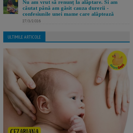
Nu am vrut să renunț la alăptare. Si am
căutat până am găsit cauza durerii -
confesiunile unei mame care alăptează
27/3/2026
ULTIMILE ARTICOLE