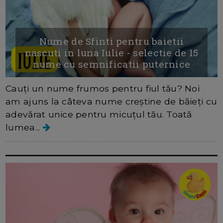
Nume de Sfinti pentru baietii
nascuti in luna Iulie - selectie de 15
nume cu semnificatii puternice
Cauți un nume frumos pentru fiul tău? Noi
am ajuns la câteva nume creștine de băieți cu
adevărat unice pentru micuțul tău. Toată
lumea...