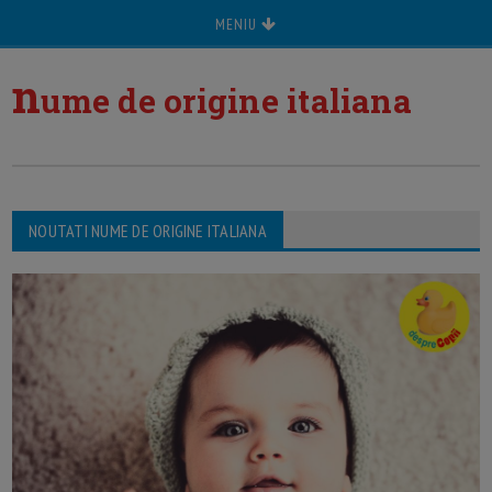
MENIU
n
ume de origine italiana
NOUTATI NUME DE ORIGINE ITALIANA