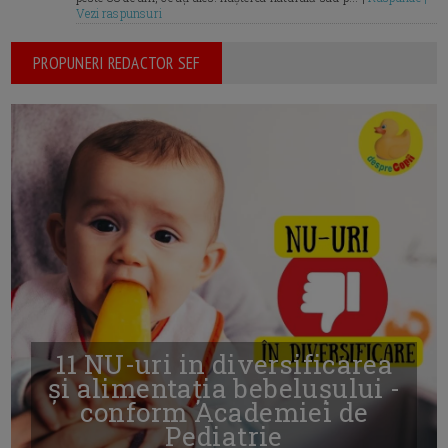
Vezi raspunsuri
PROPUNERI REDACTOR SEF
11 NU-uri in diversificarea
și alimentația bebelușului -
conform Academiei de
Pediatrie