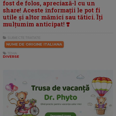
fost de folos, apreciază-l cu un
share! Aceste informații le pot fi
utile și altor mămici sau tătici. Îți
mulțumim anticipat! ❣️
SUBIECTE TRATATE:
NUME DE ORIGINE ITALIANA
TEMA:
DIVERSE