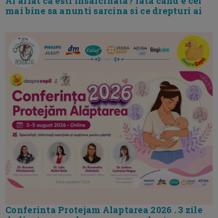
Ai aflat ca esti insarcinata? Iata cand e cel
mai bine sa anunti sarcina si ce drepturi ai
Conferinta Protejam Alaptarea 2026 . 3 zile