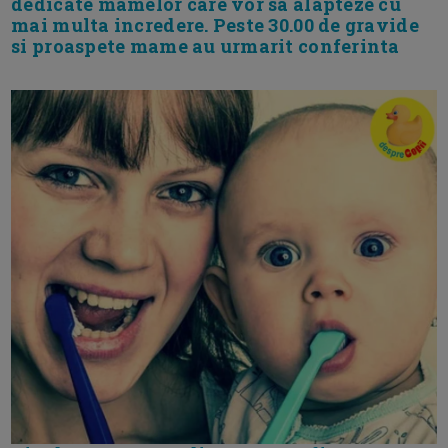
dedicate mamelor care vor sa alapteze cu
mai multa incredere. Peste 30.00 de gravide
si proaspete mame au urmarit conferinta