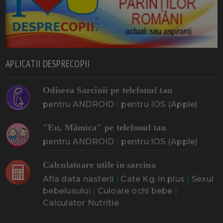
APLICATII DESPRECOPII
Odiseea Sarcinii pe telefonul tau
pentru ANDROID
|
pentru IOS (Apple)
"Eu, Mămica" pe telefonul tau
pentru ANDROID
|
pentru IOS (Apple)
Calculatoare utile in sarcina
Afla data nasterii
|
Cate Kg. in plus
|
Sexul
bebelusului
|
Culoare ochi bebe
|
Calculator Nutritie