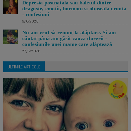
Depresia postnatala sau baletul dintre
dragoste, emotii, hormoni si oboseala crunta
- confesiuni
9/6/2026
Nu am vrut să renunț la alăptare. Si am
căutat până am găsit cauza durerii -
confesiunile unei mame care alăptează
27/3/2026
ULTIMILE ARTICOLE