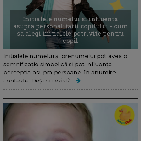
Initialele numelui si influenta
asupra personalitatii copilului - cum
sa alegi initialele potrivite pentru
copil
Inițialele numelui și prenumelui pot avea o
semnificație simbolică și pot influența
percepția asupra persoanei în anumite
contexte. Deși nu există...