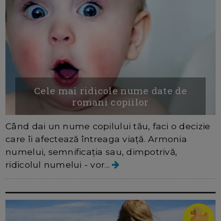
Cele mai ridicole nume date de
romani copiilor
Când dai un nume copilului tău, faci o decizie
care îi afectează întreaga viață. Armonia
numelui, semnificația sau, dimpotrivă,
ridicolul numelui - vor...