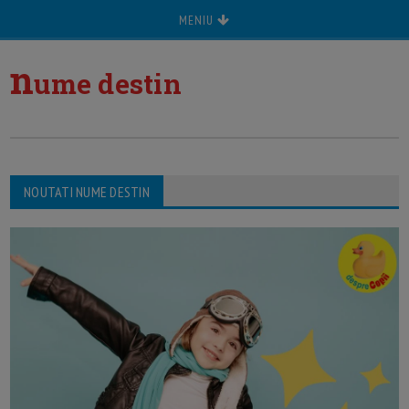
MENIU
n
ume destin
NOUTATI NUME DESTIN