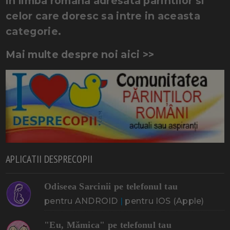
in limba romana adresata parintilor si
celor care doresc sa intre in aceasta
categorie.
Mai multe despre noi aici >>
APLICATII DESPRECOPII
Odiseea Sarcinii pe telefonul tau
pentru ANDROID
|
pentru IOS (Apple)
"Eu, Mămica" pe telefonul tau