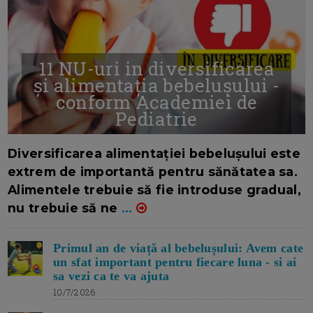
11 NU-uri in diversificarea
și alimentația bebelușului -
conform Academiei de
Pediatrie
16/7/2026
AUTOR: EDITOR DC.
Diversificarea alimentației bebelușului este
extrem de importantă pentru sănătatea sa.
Alimentele trebuie să fie introduse gradual,
nu trebuie să ne
...
Primul an de viață al bebelușului: Avem cate
un sfat important pentru fiecare luna - si ai
sa vezi ca te va ajuta
10/7/2026