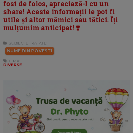
fost de folos, apreciază-l cu un
share! Aceste informații le pot fi
utile și altor mămici sau tătici. Îți
mulțumim anticipat! ❣️
SUBIECTE TRATATE:
NUME DIN POVESTI
TEMA:
DIVERSE