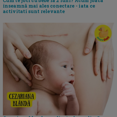
Cum te joci cu bebe la 2 luni? Acum joaca
inseamnă mai ales conectare - iata ce
activitati sunt relevante