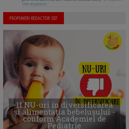
Vezi raspunsuri
PROPUNERI REDACTOR SEF
11 NU-uri in diversificarea
și alimentația bebelușului -
conform Academiei de
Pediatrie