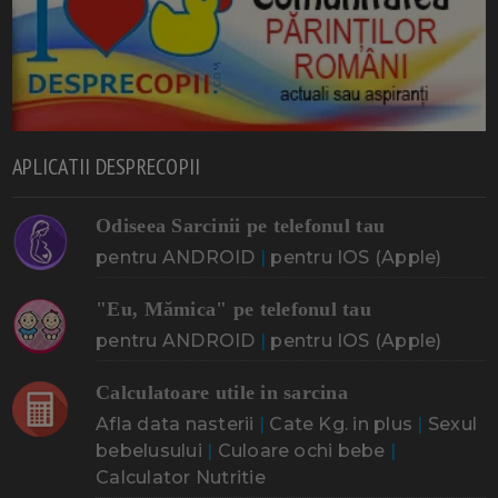
APLICATII DESPRECOPII
Odiseea Sarcinii pe telefonul tau
pentru ANDROID
|
pentru IOS (Apple)
"Eu, Mămica" pe telefonul tau
pentru ANDROID
|
pentru IOS (Apple)
Calculatoare utile in sarcina
Afla data nasterii
|
Cate Kg. in plus
|
Sexul
bebelusului
|
Culoare ochi bebe
|
Calculator Nutritie