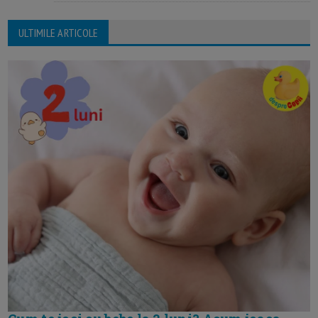
ULTIMILE ARTICOLE