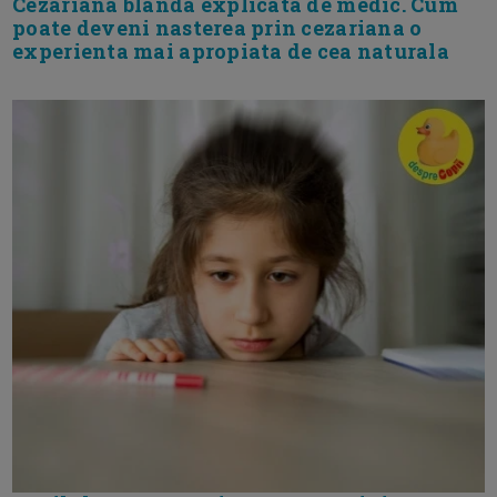
Cezariana blanda explicata de medic. Cum
poate deveni nasterea prin cezariana o
experienta mai apropiata de cea naturala