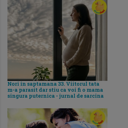
Nori in saptamana 33. Viitorul tata
m-a parasit dar stiu ca voi fi o mama
singura puternica - jurnal de sarcina