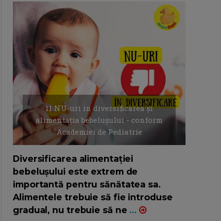
11 NU-uri in diversificarea și
alimentația bebelușului - conform
Academiei de Pediatrie
16/7/2026
AUTOR: EDITOR DC.
Diversificarea alimentației
bebelușului este extrem de
importantă pentru sănătatea sa.
Alimentele trebuie să fie introduse
gradual, nu trebuie să ne
...