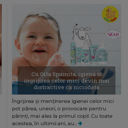
Cu Oita Spumita, igiena si
ingrijirea celor mici devin mai
distractive ca niciodata
Îngrijirea și menținerea igienei celor mici
pot părea, uneori, o provocare pentru
părinți, mai ales la primul copil. Cu toate
acestea, în ultimii ani, au...