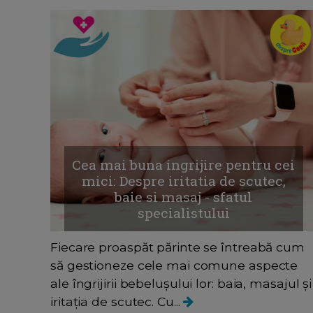
Cea mai buna ingrijire pentru cei
mici: Despre iritatia de scutec,
baie si masaj - sfatul
specialistului
Fiecare proaspăt părinte se întreabă cum
să gestioneze cele mai comune aspecte
ale îngrijirii bebelușului lor: baia, masajul și
iritația de scutec. Cu...