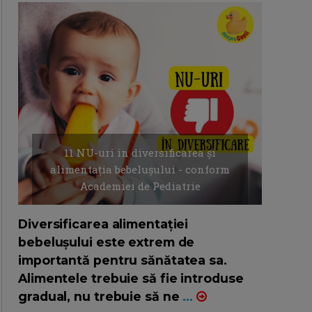
11 NU-uri in diversificarea și
alimentația bebelușului - conform
Academiei de Pediatrie
16/7/2026
AUTOR: EDITOR DC.
Diversificarea alimentației
bebelușului este extrem de
importantă pentru sănătatea sa.
Alimentele trebuie să fie introduse
gradual, nu trebuie să ne
...