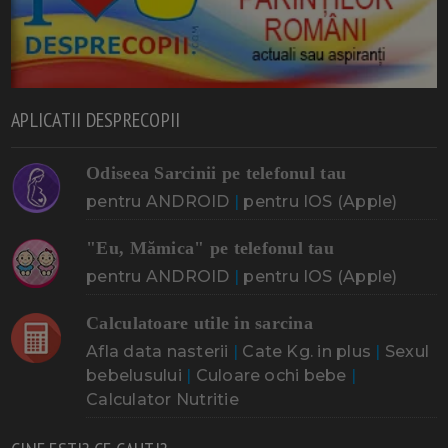
APLICATII DESPRECOPII
Odiseea Sarcinii pe telefonul tau
pentru ANDROID
|
pentru IOS (Apple)
"Eu, Mămica" pe telefonul tau
pentru ANDROID
|
pentru IOS (Apple)
Calculatoare utile in sarcina
Afla data nasterii
|
Cate Kg. in plus
|
Sexul
bebelusului
|
Culoare ochi bebe
|
Calculator Nutritie