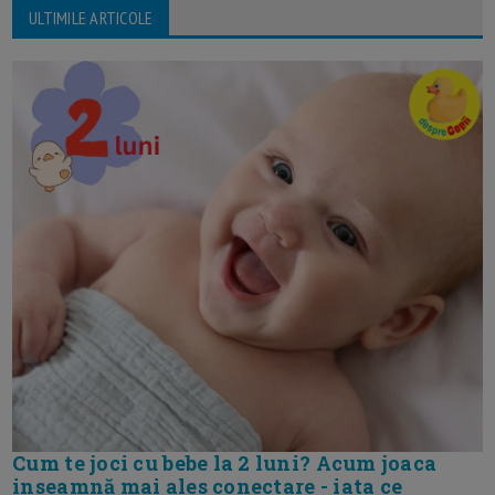
ULTIMILE ARTICOLE
Cum te joci cu bebe la 2 luni? Acum joaca
inseamnă mai ales conectare - iata ce