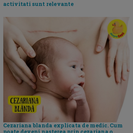
activitati sunt relevante
Cezariana blanda explicata de medic. Cum
poate deveni nasterea prin cezariana o