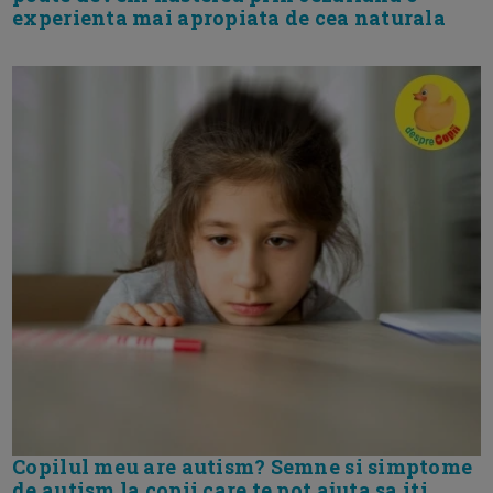
experienta mai apropiata de cea naturala
Copilul meu are autism? Semne si simptome
de autism la copii care te pot ajuta sa iti