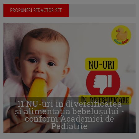
PROPUNERI REDACTOR SEF
11 NU-uri in diversificarea
și alimentația bebelușului -
conform Academiei de
Pediatrie
16/7/2026
AUTOR: EDITOR DC.