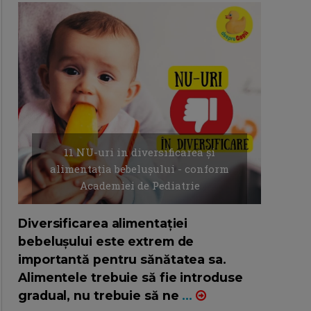
11 NU-uri in diversificarea și
alimentația bebelușului - conform
Academiei de Pediatrie
16/7/2026
AUTOR: EDITOR DC.
Diversificarea alimentației
bebelușului este extrem de
importantă pentru sănătatea sa.
Alimentele trebuie să fie introduse
gradual, nu trebuie să ne
...