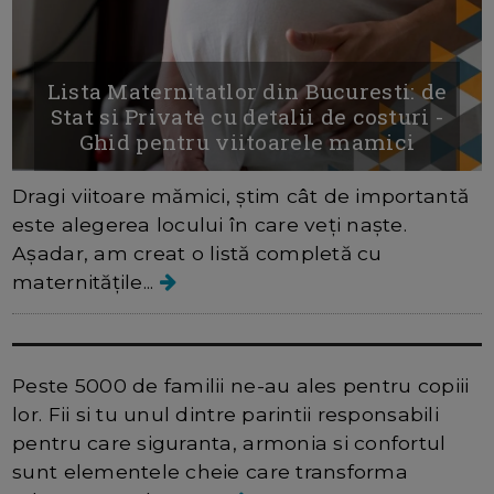
Lista Maternitatlor din Bucuresti: de
Stat si Private cu detalii de costuri -
Ghid pentru viitoarele mamici
Dragi viitoare mămici, știm cât de importantă
este alegerea locului în care veți naște.
Așadar, am creat o listă completă cu
maternitățile...
Pachete de nastere Brasov
Peste 5000 de familii ne-au ales pentru copiii
lor. Fii si tu unul dintre parintii responsabili
pentru care siguranta, armonia si confortul
sunt elementele cheie care transforma