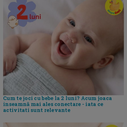
Cum te joci cu bebe la 2 luni? Acum joaca
inseamnă mai ales conectare - iata ce
activitati sunt relevante