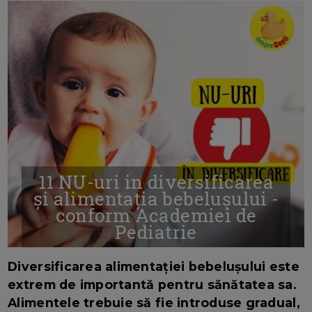
11 NU-uri in diversificarea
și alimentația bebelușului -
conform Academiei de
Pediatrie
16/7/2026
AUTOR: EDITOR DC.
Diversificarea alimentației bebelușului este
extrem de importantă pentru sănătatea sa.
Alimentele trebuie să fie introduse gradual,