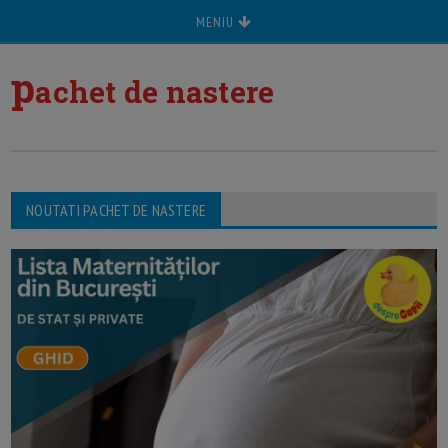
MENIU
p
achet de nastere
NOUTATI PACHET DE NASTERE