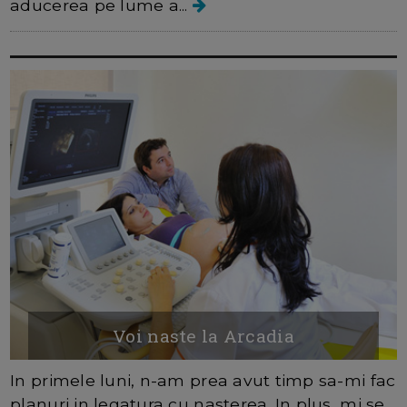
aducerea pe lume a...
Voi naste la Arcadia
In primele luni, n-am prea avut timp sa-mi fac
planuri in legatura cu nasterea. In plus, mi se