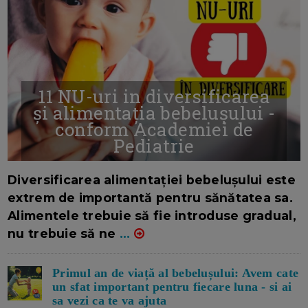
11 NU-uri in diversificarea
și alimentația bebelușului -
conform Academiei de
Pediatrie
16/7/2026
AUTOR: EDITOR DC.
Diversificarea alimentației bebelușului este
extrem de importantă pentru sănătatea sa.
Alimentele trebuie să fie introduse gradual,
nu trebuie să ne
...
Primul an de viață al bebelușului: Avem cate
un sfat important pentru fiecare luna - si ai
sa vezi ca te va ajuta