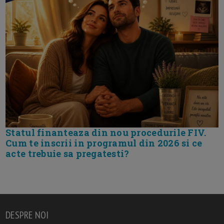
Statul finanteaza din nou procedurile FIV.
Cum te inscrii in programul din 2026 si ce
acte trebuie sa pregatesti?
DESPRE NOI