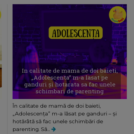
In calitate de mama de doi baieti,
„Adolescenta” m-a lasat pe
ganduri și hotarata sa fac unele
schimbari de parenting
În calitate de mamă de doi baieti,
„Adolescența” m-a lăsat pe ganduri – și
hotărâtă să fac unele schimbări de
parenting. Să...