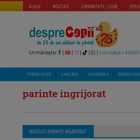
ACASA
NOUTATI
COMUNITATE / CLUB
SPECI
Urmărește:
|
|
|
|
|
Intreabă I-MAMI
FERTILITATE
SARCINA
NASTEREA
BEBELUSU
parinte ingrijorat
NOUTATI PARINTE INGRIJORAT