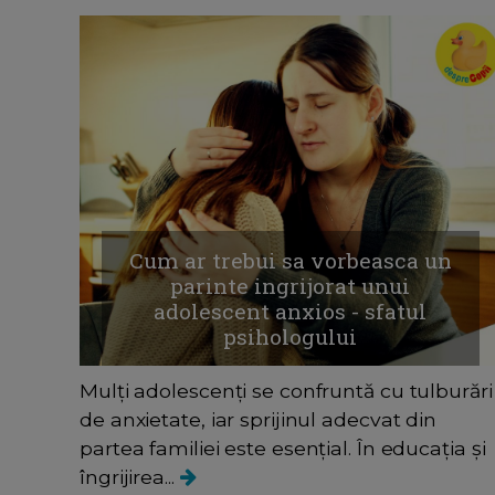
Cum ar trebui sa vorbeasca un
parinte ingrijorat unui
adolescent anxios - sfatul
psihologului
Mulți adolescenți se confruntă cu tulburări
de anxietate, iar sprijinul adecvat din
partea familiei este esențial. În educația și
îngrijirea...