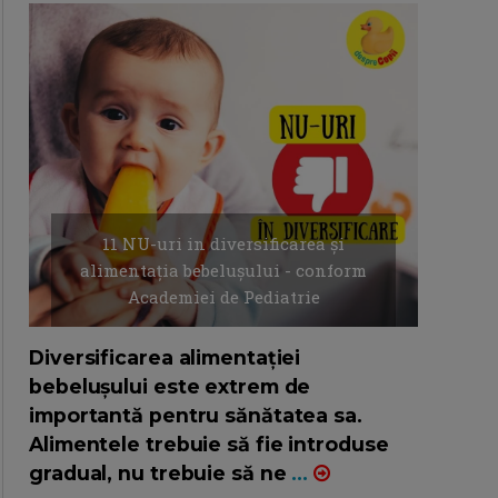
11 NU-uri in diversificarea și
alimentația bebelușului - conform
Academiei de Pediatrie
16/7/2026
AUTOR: EDITOR DC.
Diversificarea alimentației
bebelușului este extrem de
importantă pentru sănătatea sa.
Alimentele trebuie să fie introduse
gradual, nu trebuie să ne
...