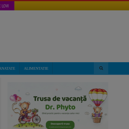
 LOVI
ANATATE
ALIMENTATIE