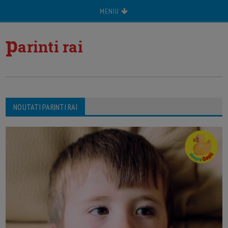
MENIU
p
arinti rai
NOUTATI PARINTI RAI