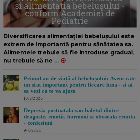
și alimentația bebelușului -
conform Academiei de
Pediatrie
16/7/2026
AUTOR: EDITOR DC.
Diversificarea alimentației bebelușului este
extrem de importantă pentru sănătatea sa.
Alimentele trebuie să fie introduse gradual,
nu trebuie să ne
...
Primul an de viață al bebelușului: Avem cate
un sfat important pentru fiecare luna - si ai
sa vezi ca te va ajuta
10/7/2026
Depresia postnatala sau baletul dintre
dragoste, emotii, hormoni si oboseala crunta
- confesiuni
9/6/2026