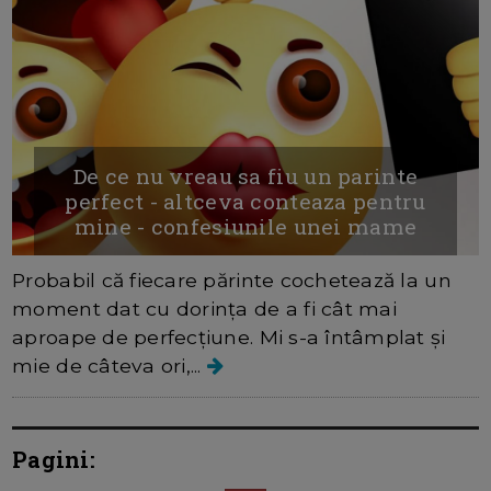
De ce nu vreau sa fiu un parinte
perfect - altceva conteaza pentru
mine - confesiunile unei mame
Probabil că fiecare părinte cochetează la un
moment dat cu dorința de a fi cât mai
aproape de perfecțiune. Mi s-a întâmplat și
mie de câteva ori,...
Pagini: