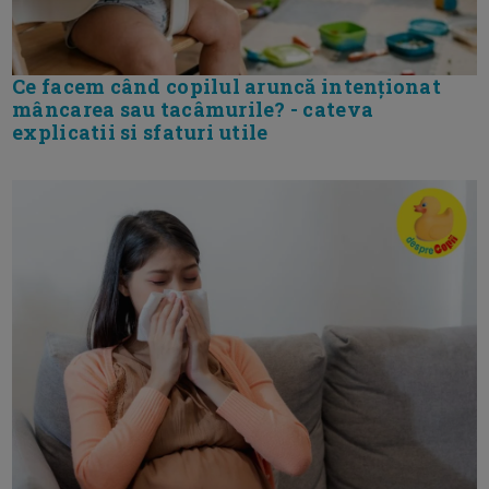
Ce facem când copilul aruncă intenționat
mâncarea sau tacâmurile? - cateva
explicatii si sfaturi utile