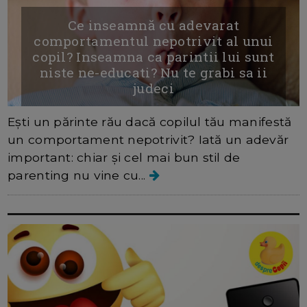
Ce inseamnă cu adevarat
comportamentul nepotrivit al unui
copil? Inseamna ca parintii lui sunt
niste ne-educati? Nu te grabi sa ii
judeci
Ești un părinte rău dacă copilul tău manifestă
un comportament nepotrivit? Iată un adevăr
important: chiar și cel mai bun stil de
parenting nu vine cu...