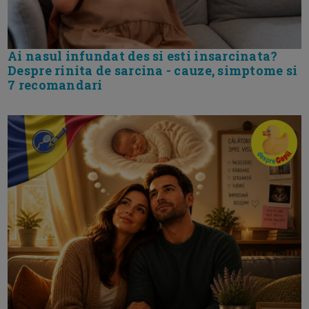
Ai nasul infundat des si esti insarcinata?
Despre rinita de sarcina - cauze, simptome si
7 recomandari