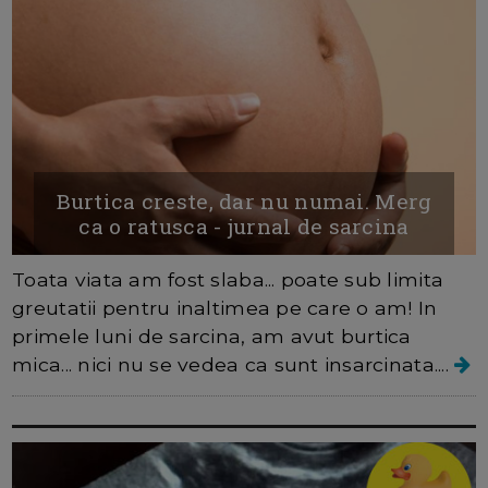
Burtica creste, dar nu numai. Merg
ca o ratusca - jurnal de sarcina
Toata viata am fost slaba... poate sub limita
greutatii pentru inaltimea pe care o am! In
primele luni de sarcina, am avut burtica
mica... nici nu se vedea ca sunt insarcinata....