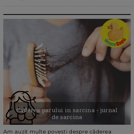
Caderea parului in sarcina - jurnal
de sarcina
Am auzit multe povești despre căderea