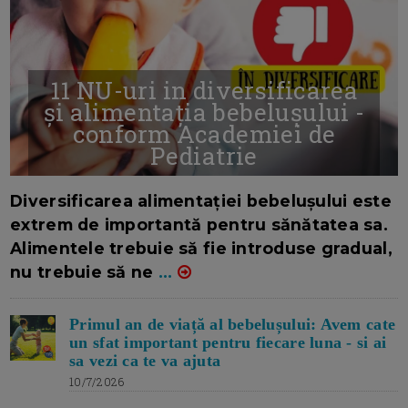
11 NU-uri in diversificarea
și alimentația bebelușului -
conform Academiei de
Pediatrie
16/7/2026
AUTOR: EDITOR DC.
Diversificarea alimentației bebelușului este
extrem de importantă pentru sănătatea sa.
Alimentele trebuie să fie introduse gradual,
nu trebuie să ne
...
Primul an de viață al bebelușului: Avem cate
un sfat important pentru fiecare luna - si ai
sa vezi ca te va ajuta
10/7/2026