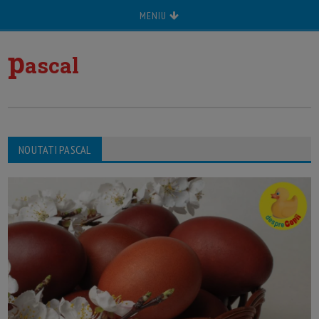
MENIU
p
ascal
NOUTATI PASCAL