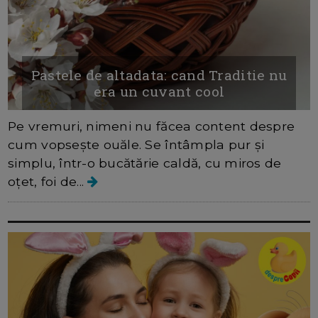
Pastele de altadata: cand Traditie nu
era un cuvant cool
Pe vremuri, nimeni nu făcea content despre
cum vopsește ouăle. Se întâmpla pur și
simplu, într-o bucătărie caldă, cu miros de
oțet, foi de...