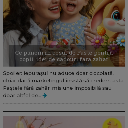
Ce punem in cosul de Paste pentru
copii: idei de cadouri fara zahar
Spoiler: Iepurașul nu aduce doar ciocolată,
chiar dacă marketingul insistă să credem asta.
Paștele fără zahăr: misiune imposibilă sau
doar altfel de...