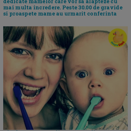
dedicate mamelor care vor sa alapteze cu
mai multa incredere. Peste 30.00 de gravide
si proaspete mame au urmarit conferinta