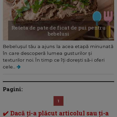
Reteta de pate de ficat de pui pentru
bebelusi
Bebelușul tău a ajuns la acea etapă minunată
în care descoperă lumea gusturilor și
texturilor noi. În timp ce îți dorești să-i oferi
cele...
Pagini:
1
✔️ Dacă ți-a plăcut articolul sau ți-a