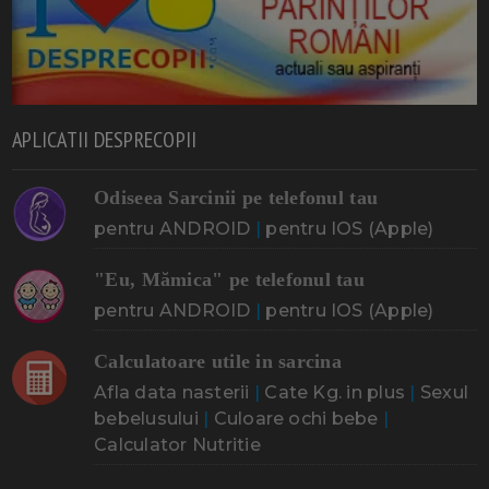
APLICATII DESPRECOPII
Odiseea Sarcinii pe telefonul tau
pentru ANDROID
|
pentru IOS (Apple)
"Eu, Mămica" pe telefonul tau
pentru ANDROID
|
pentru IOS (Apple)
Calculatoare utile in sarcina
Afla data nasterii
|
Cate Kg. in plus
|
Sexul
bebelusului
|
Culoare ochi bebe
|
Calculator Nutritie