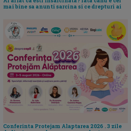
Ai aflat ca esti insarcinata? Iata cand e cel
mai bine sa anunti sarcina si ce drepturi ai
Conferinta Protejam Alaptarea 2026 . 3 zile