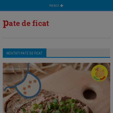
MENIU
p
ate de ficat
NOUTATI PATE DE FICAT