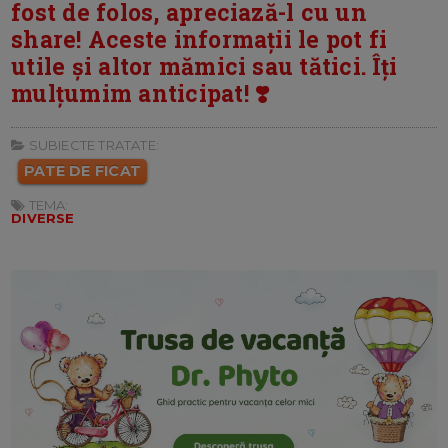
fost de folos, apreciază-l cu un
share! Aceste informații le pot fi
utile și altor mămici sau tătici. Îți
mulțumim anticipat! ❣️
SUBIECTE TRATATE:
PATE DE FICAT
TEMA:
DIVERSE