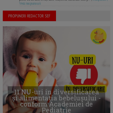
Vezi raspunsuri
PROPUNERI REDACTOR SEF
11 NU-uri in diversificarea
și alimentația bebelușului -
conform Academiei de
Pediatrie