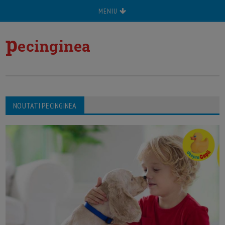
MENIU
p
ecinginea
NOUTATI PECINGINEA