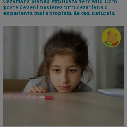
Cezariana blanda explicata de medic. Cum
poate deveni nasterea prin cezariana o
experienta mai apropiata de cea naturala