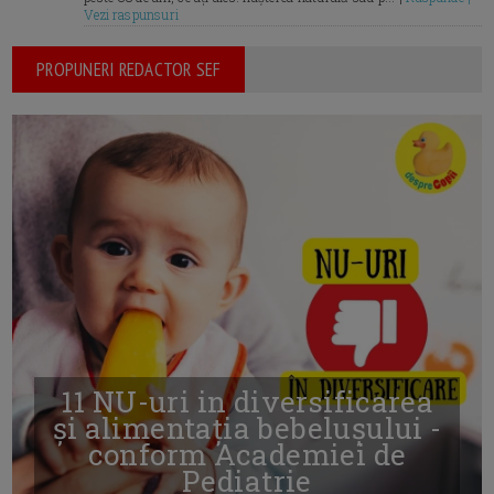
Vezi raspunsuri
PROPUNERI REDACTOR SEF
11 NU-uri in diversificarea
și alimentația bebelușului -
conform Academiei de
Pediatrie