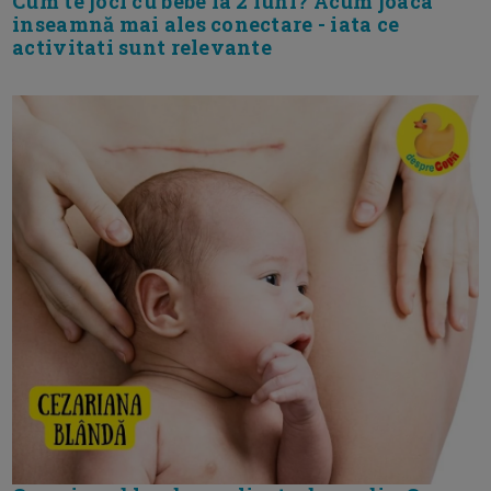
Cum te joci cu bebe la 2 luni? Acum joaca
inseamnă mai ales conectare - iata ce
activitati sunt relevante