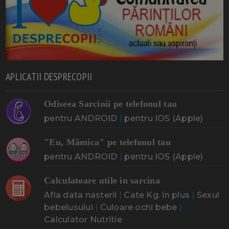
APLICATII DESPRECOPII
Odiseea Sarcinii pe telefonul tau
pentru ANDROID
|
pentru IOS (Apple)
"Eu, Mămica" pe telefonul tau
pentru ANDROID
|
pentru IOS (Apple)
Calculatoare utile in sarcina
Afla data nasterii
|
Cate Kg. in plus
|
Sexul
bebelusului
|
Culoare ochi bebe
|
Calculator Nutritie