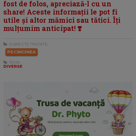
fost de folos, apreciază-l cu un
share! Aceste informații le pot fi
utile și altor mămici sau tătici. Îți
mulțumim anticipat! ❣️
SUBIECTE TRATATE:
PECINGINEA
TEMA:
DIVERSE