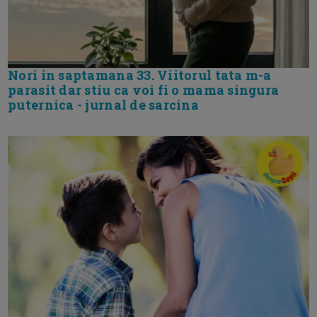
Nori in saptamana 33. Viitorul tata m-a
parasit dar stiu ca voi fi o mama singura
puternica - jurnal de sarcina