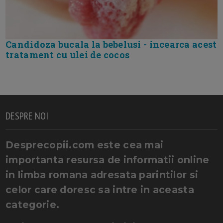
Candidoza bucala la bebelusi - incearca acest
tratament cu ulei de cocos
DESPRE NOI
Desprecopii.com este cea mai
importanta resursa de informatii online
in limba romana adresata parintilor si
celor care doresc sa intre in aceasta
categorie.