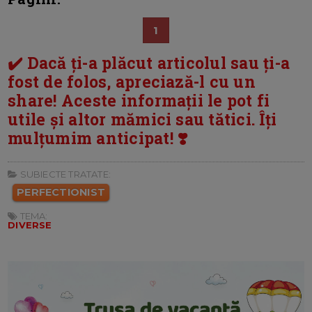
1
✔️ Dacă ți-a plăcut articolul sau ți-a
fost de folos, apreciază-l cu un
share! Aceste informații le pot fi
utile și altor mămici sau tătici. Îți
mulțumim anticipat! ❣️
SUBIECTE TRATATE:
PERFECTIONIST
TEMA:
DIVERSE