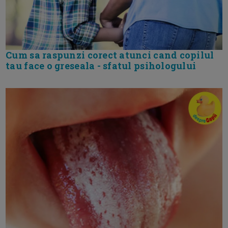
Cum sa raspunzi corect atunci cand copilul
tau face o greseala - sfatul psihologului