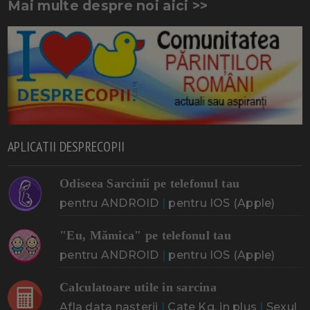
Mai multe despre noi aici >>
APLICATII DESPRECOPII
Odiseea Sarcinii pe telefonul tau
pentru ANDROID
|
pentru IOS (Apple)
"Eu, Mămica" pe telefonul tau
pentru ANDROID
|
pentru IOS (Apple)
Calculatoare utile in sarcina
Afla data nasterii
|
Cate Kg. in plus
|
Sexul