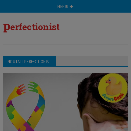
MENIU
p
erfectionist
NOUTATI PERFECTIONIST