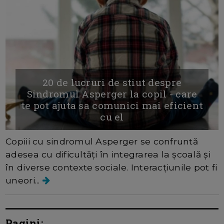
20 de lucruri de stiut despre
Sindromul Asperger la copil - care
te pot ajuta sa comunici mai eficient
cu el
Copiii cu sindromul Asperger se confruntă
adesea cu dificultăți în integrarea la școală și
în diverse contexte sociale. Interacțiunile pot fi
uneori...
Pagini: