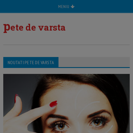
MENIU
p
ete de varsta
NOUTATI PETE DE VARSTA