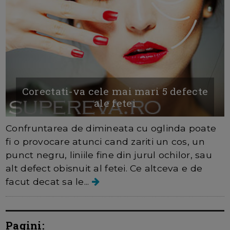
Corectati-va cele mai mari 5 defecte
ale fetei
Confruntarea de dimineata cu oglinda poate
fi o provocare atunci cand zariti un cos, un
punct negru, liniile fine din jurul ochilor, sau
alt defect obisnuit al fetei. Ce altceva e de
facut decat sa le...
Pagini: