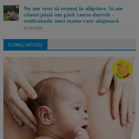
Nu am vrut să renunț la alăptare. Si am
căutat până am găsit cauza durerii -
confesiunile unei mame care alăptează
27/3/2026
ULTIMILE ARTICOLE