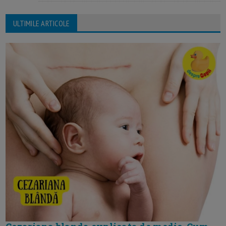
ULTIMILE ARTICOLE