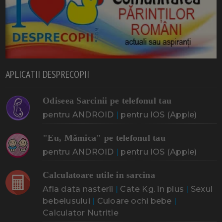
APLICATII DESPRECOPII
Odiseea Sarcinii pe telefonul tau
pentru ANDROID
|
pentru IOS (Apple)
"Eu, Mămica" pe telefonul tau
pentru ANDROID
|
pentru IOS (Apple)
Calculatoare utile in sarcina
Afla data nasterii
|
Cate Kg. in plus
|
Sexul
bebelusului
|
Culoare ochi bebe
|
Calculator Nutritie