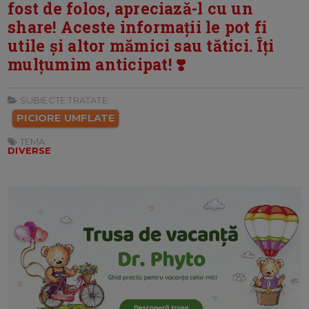
fost de folos, apreciază-l cu un
share! Aceste informații le pot fi
utile și altor mămici sau tătici. Îți
mulțumim anticipat! ❣️
SUBIECTE TRATATE:
PICIORE UMFLATE
TEMA:
DIVERSE