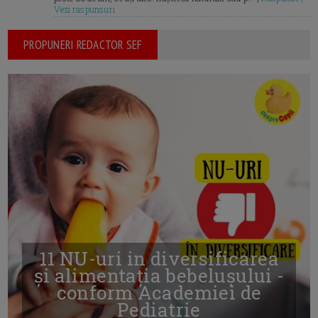
Vezi raspunsuri
PROPUNERI REDACTOR SEF
11 NU-uri in diversificarea
și alimentația bebelușului -
conform Academiei de
Pediatrie