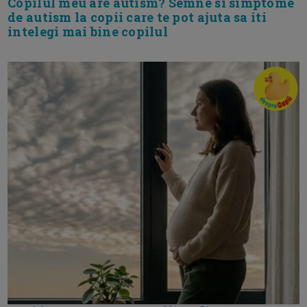
Copilul meu are autism? Semne si simptome
de autism la copii care te pot ajuta sa iti
intelegi mai bine copilul