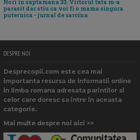
Nori in saptamana 33. Viitorul tata m-a
parasit dar stiu ca voi fi o mama singura
puternica - jurnal de sarcina
DESPRE NOI
Desprecopii.com este cea mai
importanta resursa de informatii online
in limba romana adresata parintilor si
celor care doresc sa intre in aceasta
categorie.
Mai multe despre noi aici >>