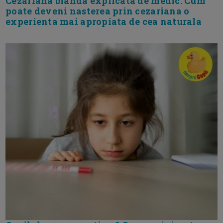
Cezariana blanda explicata de medic. Cum
poate deveni nasterea prin cezariana o
experienta mai apropiata de cea naturala