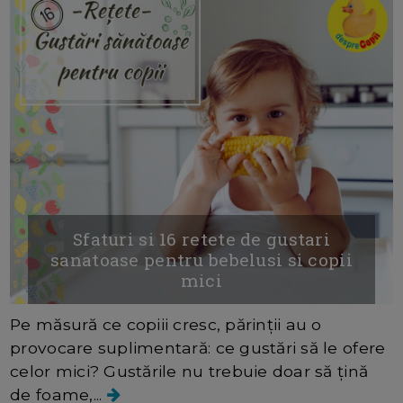
Sfaturi si 16 retete de gustari
sanatoase pentru bebelusi si copii
mici
Pe măsură ce copiii cresc, părinții au o
provocare suplimentară: ce gustări să le ofere
celor mici? Gustările nu trebuie doar să țină
de foame,...