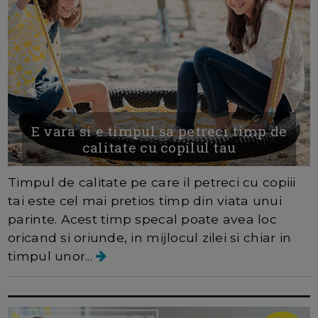
E vara si e timpul sa petreci timp de
calitate cu copilul tau
Timpul de calitate pe care il petreci cu copiii
tai este cel mai pretios timp din viata unui
parinte. Acest timp specal poate avea loc
oricand si oriunde, in mijlocul zilei si chiar in
timpul unor...