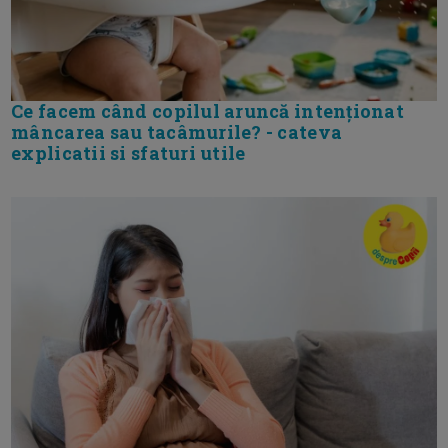
Ce facem când copilul aruncă intenționat
mâncarea sau tacâmurile? - cateva
explicatii si sfaturi utile