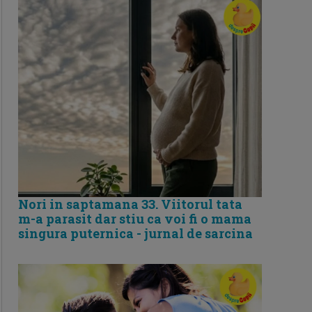
Nori in saptamana 33. Viitorul tata
m-a parasit dar stiu ca voi fi o mama
singura puternica - jurnal de sarcina