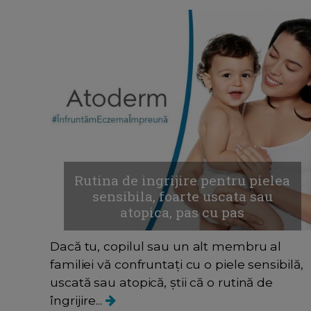
Rutina de ingrijire pentru pielea
sensibila, foarte uscata sau
atopica, pas cu pas
Dacă tu, copilul sau un alt membru al
familiei vă confruntați cu o piele sensibilă,
uscată sau atopică, știi că o rutină de
îngrijire...