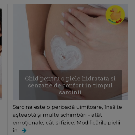
Ghid pentru o piele hidratata si
senzatie de confort in timpul
sarcinii
Sarcina este o perioadă uimitoare, însă te
așteaptă și multe schimbări - atât
emoționale, cât și fizice. Modificările pielii
în...