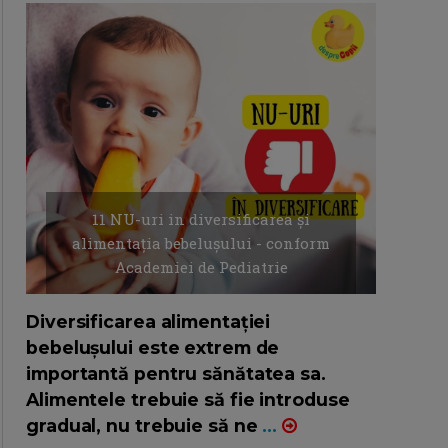
11 NU-uri in diversificarea și
alimentația bebelușului - conform
Academiei de Pediatrie
16/7/2026
AUTOR: EDITOR DC.
Diversificarea alimentației
bebelușului este extrem de
importantă pentru sănătatea sa.
Alimentele trebuie să fie introduse
gradual, nu trebuie să ne
...