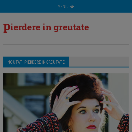
MENIU
p
ierdere in greutate
NOUTATI PIERDERE IN GREUTATE