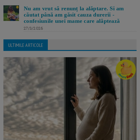
Nu am vrut să renunț la alăptare. Si am
căutat până am găsit cauza durerii -
confesiunile unei mame care alăptează
27/3/2026
ULTIMILE ARTICOLE