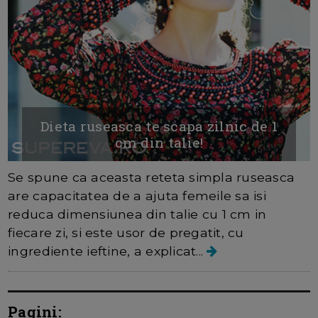
Dieta ruseasca te scapa zilnic de 1
cm din talie!
Se spune ca aceasta reteta simpla ruseasca
are capacitatea de a ajuta femeile sa isi
reduca dimensiunea din talie cu 1 cm in
fiecare zi, si este usor de pregatit, cu
ingrediente ieftine, a explicat...
Pagini: