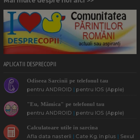
Mai multe despre noi aici >>
APLICATII DESPRECOPII
Odiseea Sarcinii pe telefonul tau
pentru ANDROID
|
pentru IOS (Apple)
"Eu, Mămica" pe telefonul tau
pentru ANDROID
|
pentru IOS (Apple)
Calculatoare utile in sarcina
Afla data nasterii
|
Cate Kg. in plus
|
Sexul