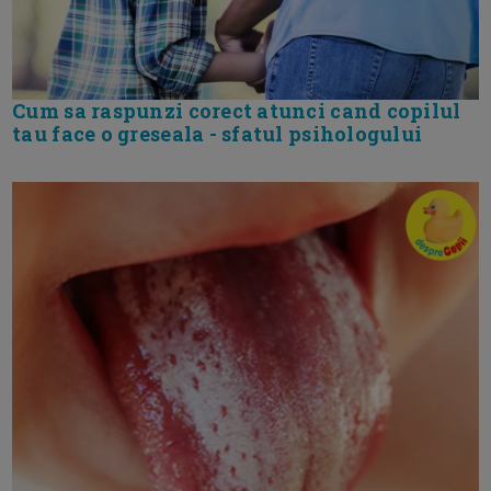
Cum sa raspunzi corect atunci cand copilul
tau face o greseala - sfatul psihologului