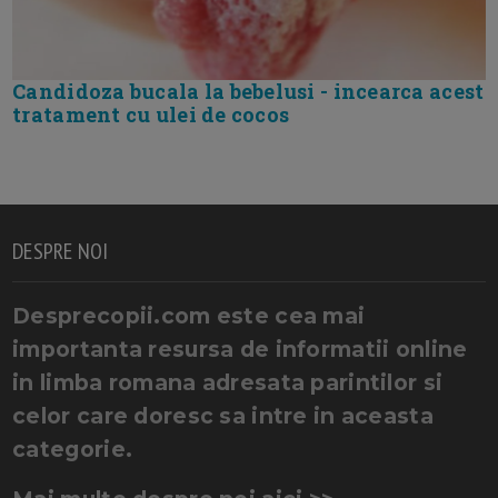
Candidoza bucala la bebelusi - incearca acest
tratament cu ulei de cocos
DESPRE NOI
Desprecopii.com este cea mai
importanta resursa de informatii online
in limba romana adresata parintilor si
celor care doresc sa intre in aceasta
categorie.