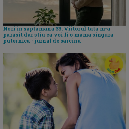
Nori in saptamana 33. Viitorul tata m-a
parasit dar stiu ca voi fi o mama singura
puternica - jurnal de sarcina