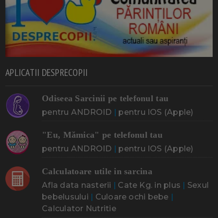
APLICATII DESPRECOPII
Odiseea Sarcinii pe telefonul tau
pentru ANDROID
|
pentru IOS (Apple)
"Eu, Mămica" pe telefonul tau
pentru ANDROID
|
pentru IOS (Apple)
Calculatoare utile in sarcina
Afla data nasterii
|
Cate Kg. in plus
|
Sexul
bebelusului
|
Culoare ochi bebe
|
Calculator Nutritie