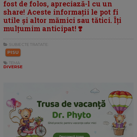
fost de folos, apreciază-l cu un
share! Aceste informații le pot fi
utile și altor mămici sau tătici. Îți
mulțumim anticipat! ❣️
SUBIECTE TRATATE:
PISU
TEMA:
DIVERSE