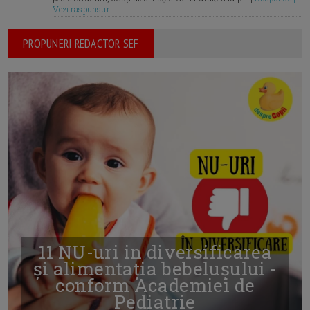
Vezi raspunsuri
PROPUNERI REDACTOR SEF
11 NU-uri in diversificarea
și alimentația bebelușului -
conform Academiei de
Pediatrie