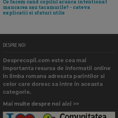
Ce facem cand copilul arunca intentionat
mancarea sau tacamurile? - cateva
explicatii si sfaturi utile
DESPRE NOI
Desprecopii.com este cea mai
importanta resursa de informatii online
in limba romana adresata parintilor si
celor care doresc sa intre in aceasta
categorie.
Mai multe despre noi aici >>