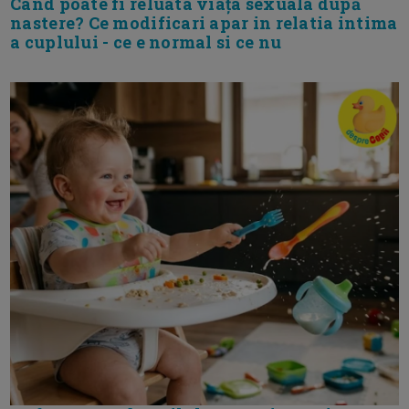
Cand poate fi reluata viața sexuala după
nastere? Ce modificari apar in relatia intima
a cuplului - ce e normal si ce nu