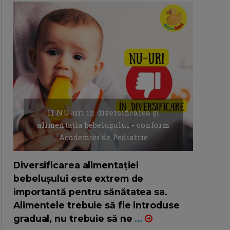
11 NU-uri in diversificarea și
alimentația bebelușului - conform
Academiei de Pediatrie
16/7/2026
AUTOR: EDITOR DC.
Diversificarea alimentației
bebelușului este extrem de
importantă pentru sănătatea sa.
Alimentele trebuie să fie introduse
gradual, nu trebuie să ne
...