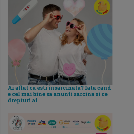
Ai aflat ca esti insarcinata? Iata cand
e cel mai bine sa anunti sarcina si ce
drepturi ai