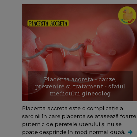
Placenta accreta - cauze,
prevenire si tratament - sfatul
medicului ginecolog
Placenta accreta este o complicație a
sarcinii în care placenta se atașează foarte
puternic de peretele uterului și nu se
poate desprinde în mod normal după...