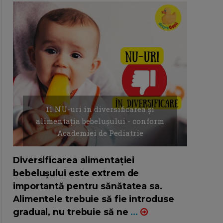
11 NU-uri in diversificarea și
alimentația bebelușului - conform
Academiei de Pediatrie
16/7/2026
AUTOR: EDITOR DC.
Diversificarea alimentației
bebelușului este extrem de
importantă pentru sănătatea sa.
Alimentele trebuie să fie introduse
gradual, nu trebuie să ne
...