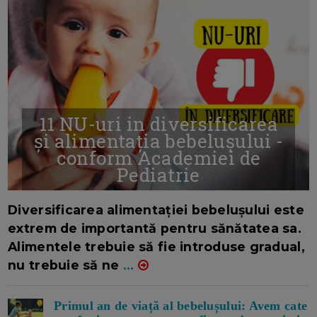
11 NU-uri in diversificarea
și alimentația bebelușului -
conform Academiei de
Pediatrie
16/7/2026
AUTOR: EDITOR DC.
Diversificarea alimentației bebelușului este
extrem de importantă pentru sănătatea sa.
Alimentele trebuie să fie introduse gradual,
nu trebuie să ne
...
Primul an de viață al bebelușului: Avem cate