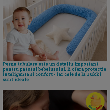
Perna tubulara este un detaliu important
pentru patutul bebelusului. Ii ofera protectie
inteligenta si confort - iar cele de la Jukki
sunt ideale