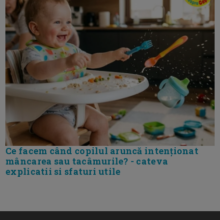
Ce facem când copilul aruncă intenționat
mâncarea sau tacâmurile? - cateva
explicatii si sfaturi utile