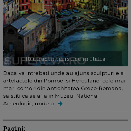
10 atractii turistice in Italia
Daca va intrebati unde au ajuns sculpturile si
artefactele din Pompei si Herculane, cele mai
mari comori din antichitatea Greco-Romana,
sa stiti ca se afla in Muzeul National
Arheologic, unde o...
Pagini: