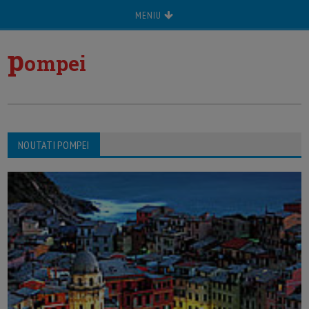
MENIU
p
ompei
NOUTATI POMPEI