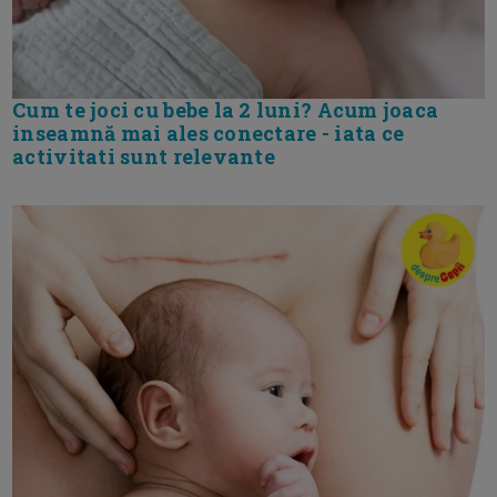
Cum te joci cu bebe la 2 luni? Acum joaca
inseamnă mai ales conectare - iata ce
activitati sunt relevante