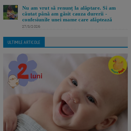
Nu am vrut să renunț la alăptare. Si am
căutat până am găsit cauza durerii -
confesiunile unei mame care alăptează
27/3/2026
ULTIMILE ARTICOLE