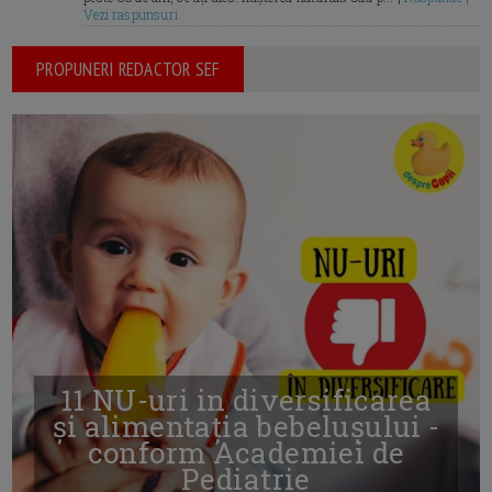
Vezi raspunsuri
PROPUNERI REDACTOR SEF
11 NU-uri in diversificarea
și alimentația bebelușului -
conform Academiei de
Pediatrie