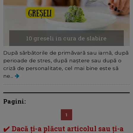
10 greseli in cura de slabire
După sărbătorile de primăvară sau iarnă, după
perioade de stres, după naștere sau după o
criză de personalitate, cel mai bine este să
ne...
Pagini:
1
✔️ Dacă ți-a plăcut articolul sau ți-a