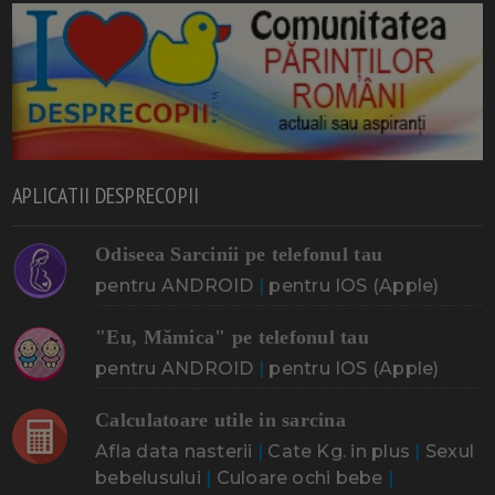
APLICATII DESPRECOPII
Odiseea Sarcinii pe telefonul tau
pentru ANDROID
|
pentru IOS (Apple)
"Eu, Mămica" pe telefonul tau
pentru ANDROID
|
pentru IOS (Apple)
Calculatoare utile in sarcina
Afla data nasterii
|
Cate Kg. in plus
|
Sexul
bebelusului
|
Culoare ochi bebe
|