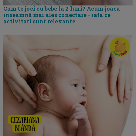
Cum te joci cu bebe la 2 luni? Acum joaca
inseamnă mai ales conectare - iata ce
activitati sunt relevante