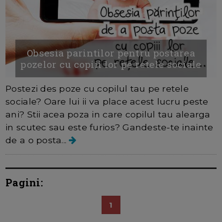
Obsesia parintilor pentru postarea
pozelor cu copiii lor pe retele sociale
Postezi des poze cu copilul tau pe retele
sociale? Oare lui ii va place acest lucru peste
ani? Stii acea poza in care copilul tau alearga
in scutec sau este furios? Gandeste-te inainte
de a o posta...
Pagini:
1