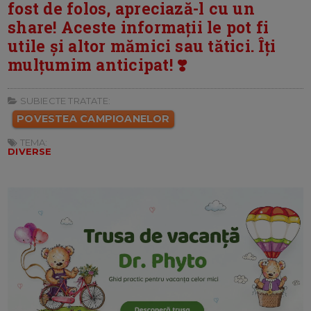
fost de folos, apreciază-l cu un
share! Aceste informații le pot fi
utile și altor mămici sau tătici. Îți
mulțumim anticipat! ❣️
SUBIECTE TRATATE:
POVESTEA CAMPIOANELOR
TEMA:
DIVERSE