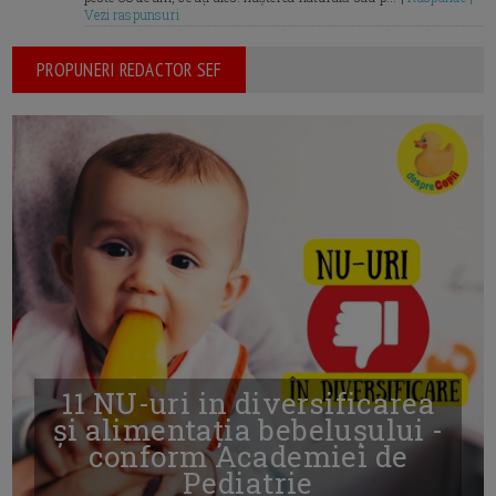
Vezi raspunsuri
PROPUNERI REDACTOR SEF
11 NU-uri in diversificarea
și alimentația bebelușului -
conform Academiei de
Pediatrie