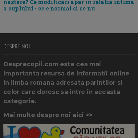
nastere? Ce modificari apar in relatia intima
a cuplului - ce e normal si ce nu
DESPRE NOI
Desprecopii.com este cea mai
importanta resursa de informatii online
in limba romana adresata parintilor si
celor care doresc sa intre in aceasta
categorie.
Mai multe despre noi aici >>