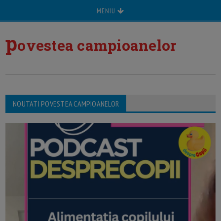
MENIU
p
ovestea campioanelor
NOUTATI POVESTEA CAMPIOANELOR