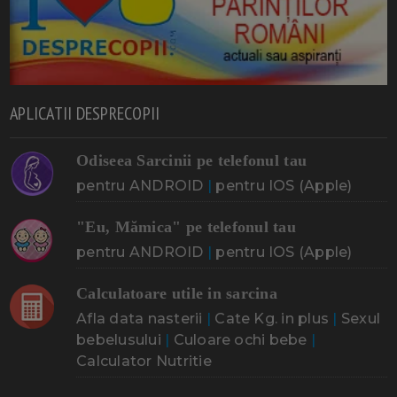
APLICATII DESPRECOPII
Odiseea Sarcinii pe telefonul tau
pentru ANDROID
|
pentru IOS (Apple)
"Eu, Mămica" pe telefonul tau
pentru ANDROID
|
pentru IOS (Apple)
Calculatoare utile in sarcina
Afla data nasterii
|
Cate Kg. in plus
|
Sexul
bebelusului
|
Culoare ochi bebe
|
Calculator Nutritie