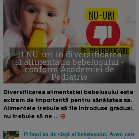
11 NU-uri in diversificarea
și alimentația bebelușului -
conform Academiei de
Pediatrie
16/7/2026
AUTOR: EDITOR DC.
Diversificarea alimentației bebelușului este
extrem de importantă pentru sănătatea sa.
Alimentele trebuie să fie introduse gradual,
nu trebuie să ne
...
Primul an de viață al bebelușului: Avem cate