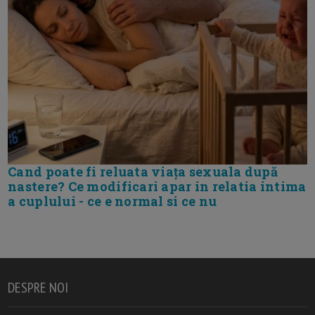
Cand poate fi reluata viața sexuala după
nastere? Ce modificari apar in relatia intima
a cuplului - ce e normal si ce nu
DESPRE NOI