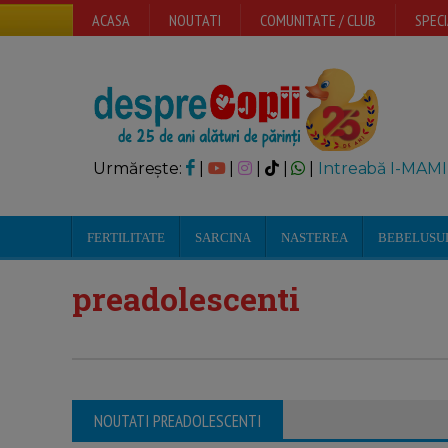
ACASA
NOUTATI
COMUNITATE / CLUB
SPECI
Urmărește:
|
|
|
|
|
Intreabă I-MAMI
FERTILITATE
SARCINA
NASTEREA
BEBELUSU
preadolescenti
NOUTATI PREADOLESCENTI