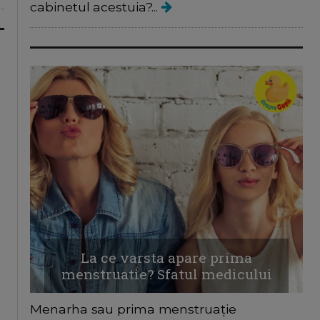
cabinetul acestuia?...
La ce varsta apare prima
menstruatie? Sfatul medicului
Menarha sau prima menstruație