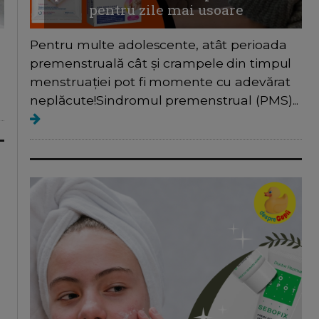
pentru zile mai usoare
Pentru multe adolescente, atât perioada
d
premenstruală cât și crampele din timpul
menstruației pot fi momente cu adevărat
neplăcute!Sindromul premenstrual (PMS)...