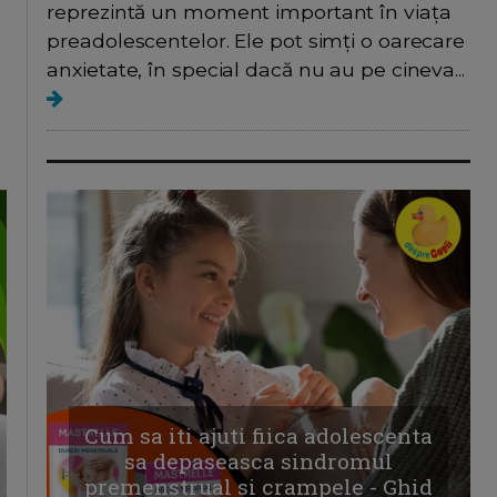
reprezintă un moment important în viața
preadolescentelor. Ele pot simți o oarecare
anxietate, în special dacă nu au pe cineva...
Cum sa iti ajuti fiica adolescenta
sa depaseasca sindromul
premenstrual si crampele - Ghid