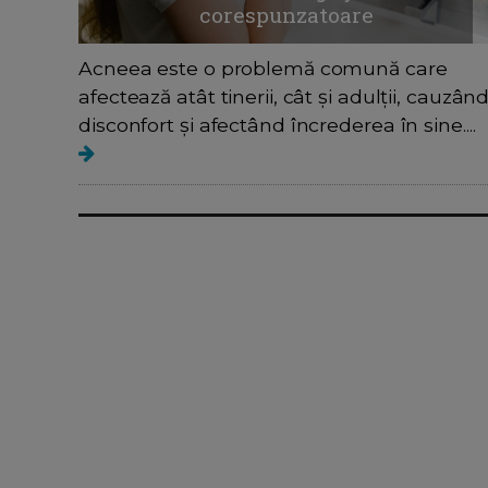
corespunzatoare
Acneea este o problemă comună care
afectează atât tinerii, cât și adulții, cauzân
disconfort și afectând încrederea în sine....