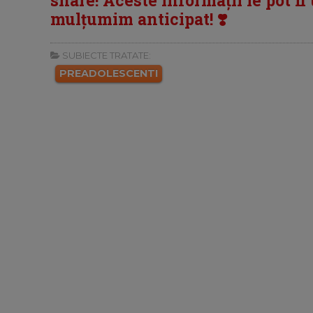
mulțumim anticipat! ❣️
SUBIECTE TRATATE:
PREADOLESCENTI