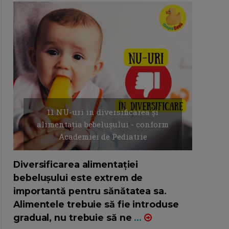
11 NU-uri in diversificarea și
alimentația bebelușului - conform
Academiei de Pediatrie
16/7/2026
AUTOR: EDITOR DC.
Diversificarea alimentației
bebelușului este extrem de
importantă pentru sănătatea sa.
Alimentele trebuie să fie introduse
gradual, nu trebuie să ne
...