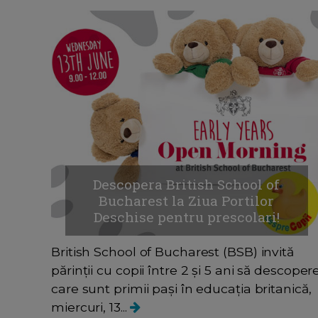
Descopera British School of
Bucharest la Ziua Portilor
Deschise pentru prescolari!
British School of Bucharest (BSB) invită
părinții cu copii între 2 și 5 ani să descoper
care sunt primii pași în educația britanică,
miercuri, 13...