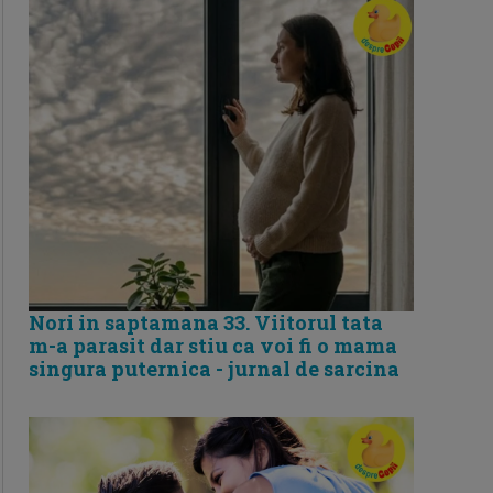
Nori in saptamana 33. Viitorul tata
m-a parasit dar stiu ca voi fi o mama
singura puternica - jurnal de sarcina