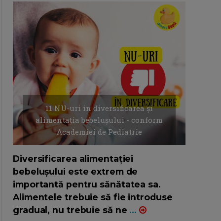
11 NU-uri in diversificarea și
alimentația bebelușului - conform
Academiei de Pediatrie
16/7/2026
AUTOR: EDITOR DC.
Diversificarea alimentației
bebelușului este extrem de
importantă pentru sănătatea sa.
Alimentele trebuie să fie introduse
gradual, nu trebuie să ne
...