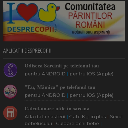
APLICATII DESPRECOPII
Odiseea Sarcinii pe telefonul tau
pentru ANDROID
|
pentru IOS (Apple)
"Eu, Mămica" pe telefonul tau
pentru ANDROID
|
pentru IOS (Apple)
Calculatoare utile in sarcina
Afla data nasterii
|
Cate Kg. in plus
|
Sexul
bebelusului
|
Culoare ochi bebe
|