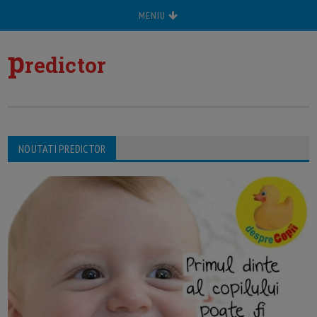
MENIU
p
redictor
NOUTATI PREDICTOR