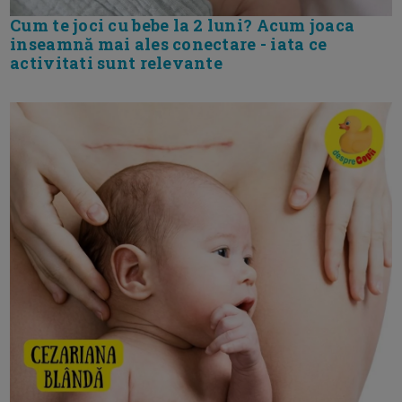
Cum te joci cu bebe la 2 luni? Acum joaca
inseamnă mai ales conectare - iata ce
activitati sunt relevante