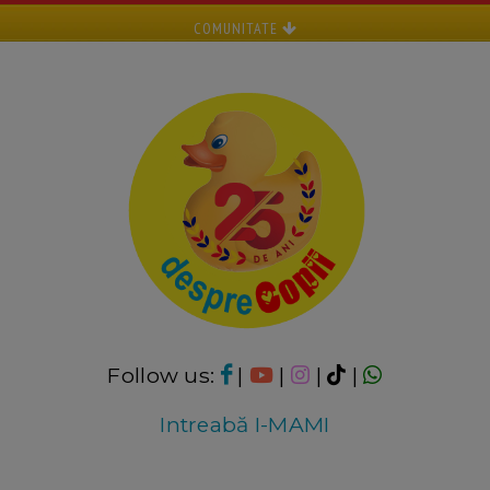
COMUNITATE
Follow us:
|
|
|
|
Intreabă I-MAMI