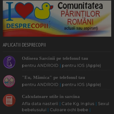
APLICATII DESPRECOPII
Odiseea Sarcinii pe telefonul tau
pentru ANDROID
|
pentru IOS (Apple)
"Eu, Mămica" pe telefonul tau
pentru ANDROID
|
pentru IOS (Apple)
Calculatoare utile in sarcina
Afla data nasterii
|
Cate Kg. in plus
|
Sexul
bebelusului
|
Culoare ochi bebe
|