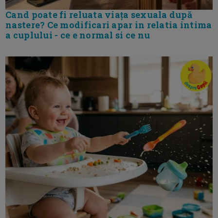
Cand poate fi reluata viața sexuala după
nastere? Ce modificari apar in relatia intima
a cuplului - ce e normal si ce nu