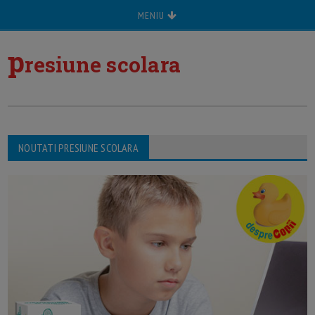
MENIU
p
resiune scolara
NOUTATI PRESIUNE SCOLARA