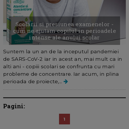
Scolarii si presiunea examenelor -
cum ne ajutam copilul in perioadele
intense ale anului scolar
Suntem la un an de la inceputul pandemiei
de SARS-CoV-2 iar in acest an, mai mult ca in
alti ani - copiii scolari se confrunta cu mari
probleme de concentrare. Iar acum, in plina
perioada de proiecte,...
Pagini:
1