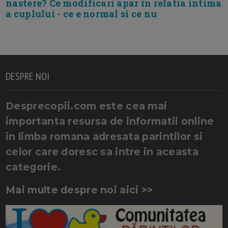
nastere? Ce modificari apar in relatia intima
a cuplului - ce e normal si ce nu
DESPRE NOI
Desprecopii.com este cea mai
importanta resursa de informatii online
in limba romana adresata parintilor si
celor care doresc sa intre in aceasta
categorie.
Mai multe despre noi aici >>