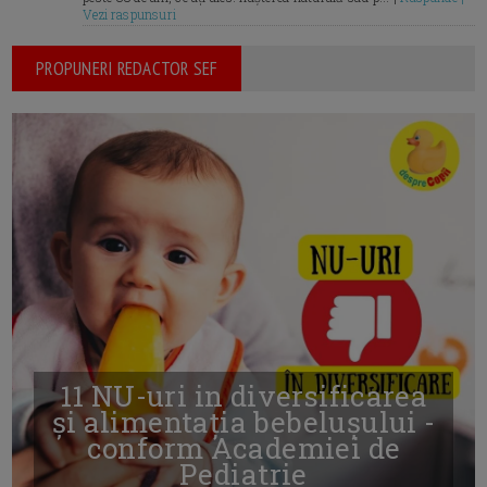
Vezi raspunsuri
PROPUNERI REDACTOR SEF
11 NU-uri in diversificarea
și alimentația bebelușului -
conform Academiei de
Pediatrie