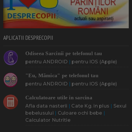
APLICATII DESPRECOPII
Odiseea Sarcinii pe telefonul tau
pentru ANDROID
|
pentru IOS (Apple)
"Eu, Mămica" pe telefonul tau
pentru ANDROID
|
pentru IOS (Apple)
Calculatoare utile in sarcina
Afla data nasterii
|
Cate Kg. in plus
|
Sexul
bebelusului
|
Culoare ochi bebe
|
Calculator Nutritie