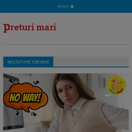
MENIU
p
returi mari
NOUTATI PRETURI MARI