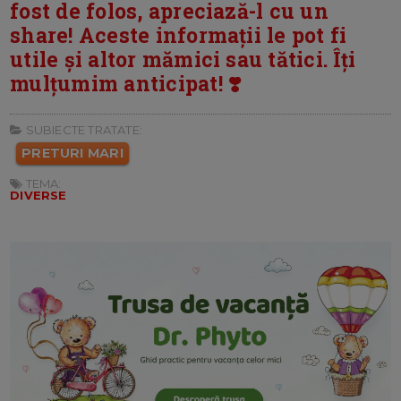
fost de folos, apreciază-l cu un
share! Aceste informații le pot fi
utile și altor mămici sau tătici. Îți
mulțumim anticipat! ❣️
SUBIECTE TRATATE:
PRETURI MARI
TEMA:
DIVERSE