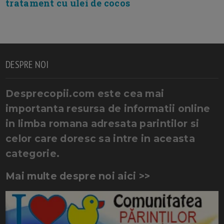
tratament cu ulei de cocos
DESPRE NOI
Desprecopii.com este cea mai
importanta resursa de informatii online
in limba romana adresata parintilor si
celor care doresc sa intre in aceasta
categorie.
Mai multe despre noi aici >>