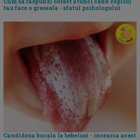
Cum sa raspunzi corect atunci cand copilul
tau face o greseala - sfatul psihologului
Candidoza bucala la bebelusi - incearca acest