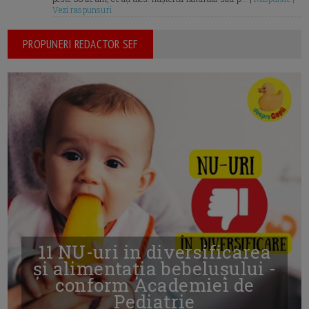
Vezi raspunsuri
PROPUNERI REDACTOR SEF
11 NU-uri in diversificarea
și alimentația bebelușului -
conform Academiei de
Pediatrie