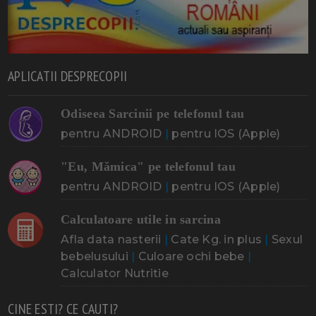
APLICATII DESPRECOPII
Odiseea Sarcinii pe telefonul tau
pentru ANDROID
|
pentru IOS (Apple)
"Eu, Mămica" pe telefonul tau
pentru ANDROID
|
pentru IOS (Apple)
Calculatoare utile in sarcina
Afla data nasterii
|
Cate Kg. in plus
|
Sexul
bebelusului
|
Culoare ochi bebe
|
Calculator Nutritie
CINE ESTI? CE CAUTI?