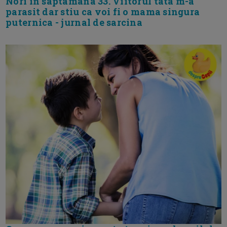
Nori in saptamana 33. Viitorul tata m-a
parasit dar stiu ca voi fi o mama singura
puternica - jurnal de sarcina