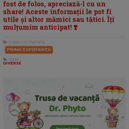
fost de folos, apreciază-l cu un
share! Aceste informații le pot fi
utile și altor mămici sau tătici. Îți
mulțumim anticipat! ❣️
SUBIECTE TRATATE:
PRIMA EXPERIENTA
TEMA:
DIVERSE