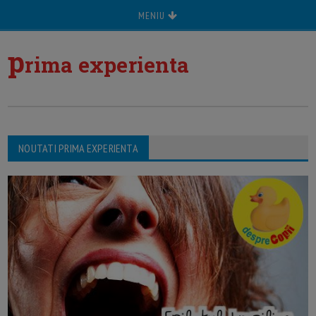
MENIU
p
rima experienta
NOUTATI PRIMA EXPERIENTA