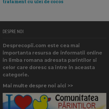
tratament cu ulei de cocos
DESPRE NOI
Desprecopii.com este cea mai
importanta resursa de informatii online
in limba romana adresata parintilor si
celor care doresc sa intre in aceasta
categorie.
Mai multe despre noi aici >>