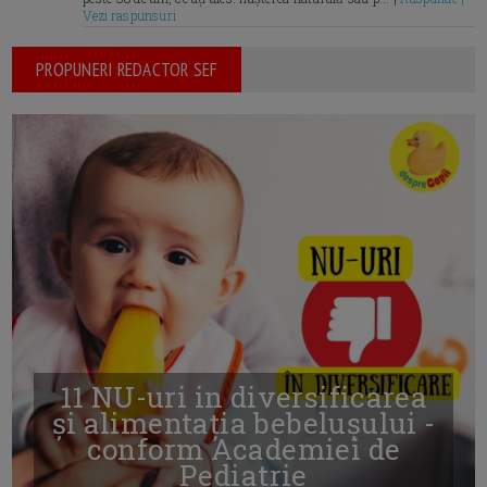
Vezi raspunsuri
PROPUNERI REDACTOR SEF
11 NU-uri in diversificarea
și alimentația bebelușului -
conform Academiei de
Pediatrie