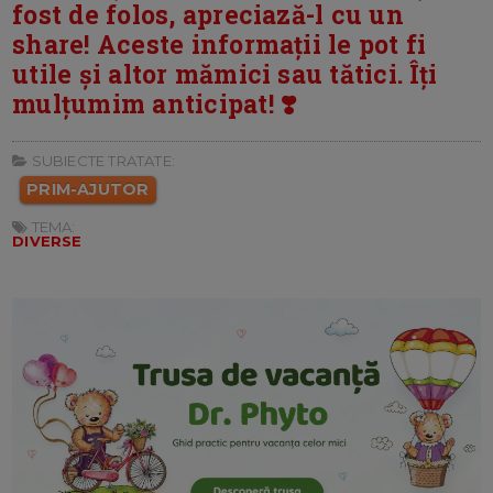
fost de folos, apreciază-l cu un
share! Aceste informații le pot fi
utile și altor mămici sau tătici. Îți
mulțumim anticipat! ❣️
SUBIECTE TRATATE:
PRIM-AJUTOR
TEMA:
DIVERSE