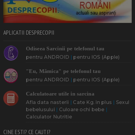
APLICATII DESPRECOPII
Odiseea Sarcinii pe telefonul tau
pentru ANDROID
|
pentru IOS (Apple)
"Eu, Mămica" pe telefonul tau
pentru ANDROID
|
pentru IOS (Apple)
Calculatoare utile in sarcina
Afla data nasterii
|
Cate Kg. in plus
|
Sexul
bebelusului
|
Culoare ochi bebe
|
Calculator Nutritie
CINE ESTI? CE CAUTI?