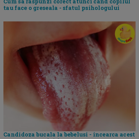
Cum sa raspunzi corect atunci cand copilul
tau face o greseala - sfatul psihologului
Candidoza bucala la bebelusi - incearca acest