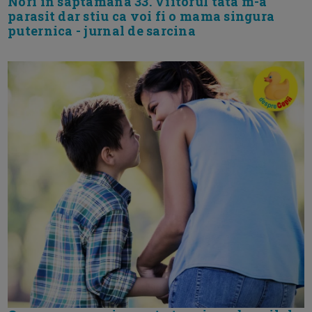
Nori in saptamana 33. Viitorul tata m-a
parasit dar stiu ca voi fi o mama singura
puternica - jurnal de sarcina