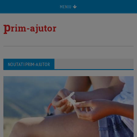
MENIU
p
rim-ajutor
NOUTATI PRIM-AJUTOR