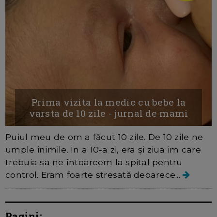
Prima vizita la medic cu bebe la
varsta de 10 zile - jurnal de mami
Puiul meu de om a făcut 10 zile. De 10 zile ne
umple inimile. In a 10-a zi, era și ziua im care
trebuia sa ne întoarcem la spital pentru
control. Eram foarte stresată deoarece...
Pagini: