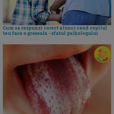
Cum sa raspunzi corect atunci cand copilul
tau face o greseala - sfatul psihologului