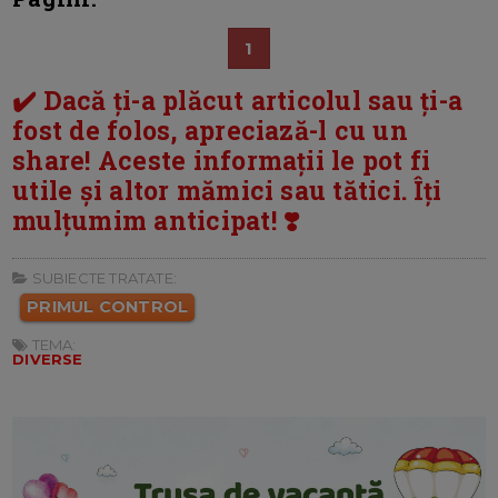
1
✔️ Dacă ți-a plăcut articolul sau ți-a
fost de folos, apreciază-l cu un
share! Aceste informații le pot fi
utile și altor mămici sau tătici. Îți
mulțumim anticipat! ❣️
SUBIECTE TRATATE:
PRIMUL CONTROL
TEMA:
DIVERSE