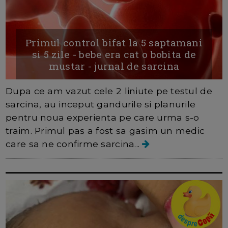
Primul control bifat la 5 saptamani
si 5 zile - bebe era cat o bobita de
mustar - jurnal de sarcina
Dupa ce am vazut cele 2 liniute pe testul de
sarcina, au inceput gandurile si planurile
pentru noua experienta pe care urma s-o
traim. Primul pas a fost sa gasim un medic
care sa ne confirme sarcina...