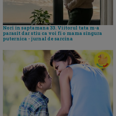
Nori in saptamana 33. Viitorul tata m-a
parasit dar stiu ca voi fi o mama singura
puternica - jurnal de sarcina