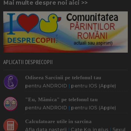
Mai multe despre noi aici >>
APLICATII DESPRECOPII
Odiseea Sarcinii pe telefonul tau
pentru ANDROID
|
pentru IOS (Apple)
"Eu, Mămica" pe telefonul tau
pentru ANDROID
|
pentru IOS (Apple)
Calculatoare utile in sarcina
Afla data nasterii
|
Cate Kg. in plus
|
Sexul