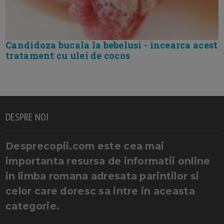
Candidoza bucala la bebelusi - incearca acest
tratament cu ulei de cocos
DESPRE NOI
Desprecopii.com este cea mai
importanta resursa de informatii online
in limba romana adresata parintilor si
celor care doresc sa intre in aceasta
categorie.