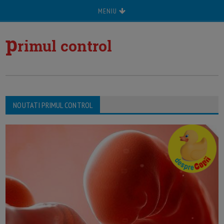
MENIU
p
rimul control
NOUTATI PRIMUL CONTROL