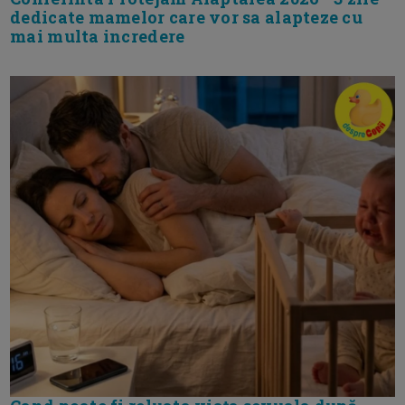
dedicate mamelor care vor sa alapteze cu
mai multa incredere