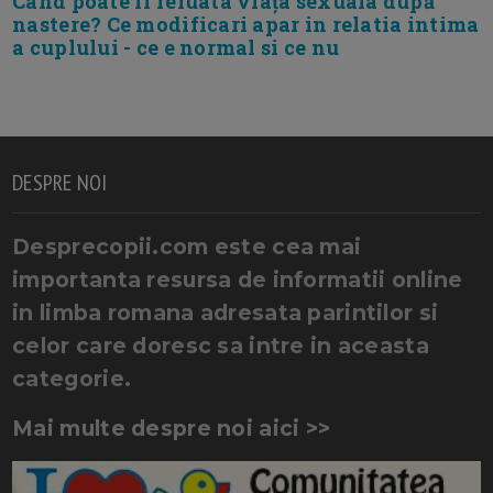
Cand poate fi reluata viața sexuala după
nastere? Ce modificari apar in relatia intima
a cuplului - ce e normal si ce nu
DESPRE NOI
Desprecopii.com este cea mai
importanta resursa de informatii online
in limba romana adresata parintilor si
celor care doresc sa intre in aceasta
categorie.
Mai multe despre noi aici >>