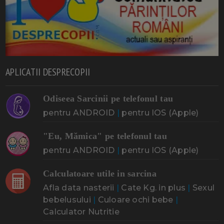
APLICATII DESPRECOPII
Odiseea Sarcinii pe telefonul tau
pentru ANDROID
|
pentru IOS (Apple)
"Eu, Mămica" pe telefonul tau
pentru ANDROID
|
pentru IOS (Apple)
Calculatoare utile in sarcina
Afla data nasterii
|
Cate Kg. in plus
|
Sexul
bebelusului
|
Culoare ochi bebe
|
Calculator Nutritie