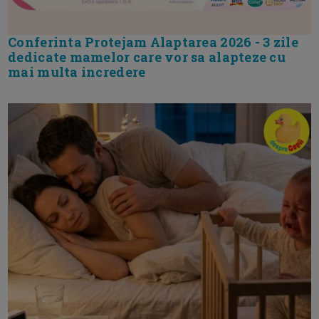
Conferinta Protejam Alaptarea 2026 - 3 zile
dedicate mamelor care vor sa alapteze cu
mai multa incredere