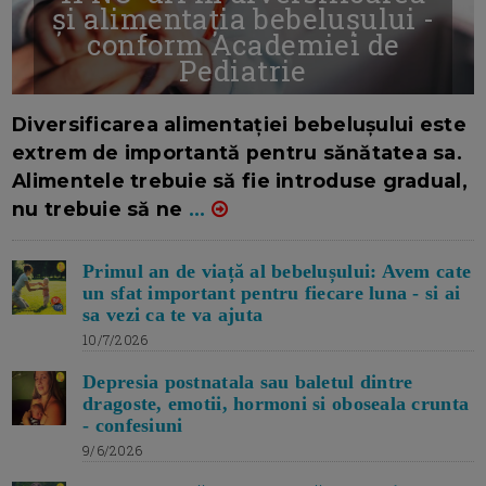
și alimentația bebelușului -
conform Academiei de
Pediatrie
16/7/2026
AUTOR: EDITOR DC.
Diversificarea alimentației bebelușului este
extrem de importantă pentru sănătatea sa.
Alimentele trebuie să fie introduse gradual,
nu trebuie să ne
...
Primul an de viață al bebelușului: Avem cate
un sfat important pentru fiecare luna - si ai
sa vezi ca te va ajuta
10/7/2026
Depresia postnatala sau baletul dintre
dragoste, emotii, hormoni si oboseala crunta
- confesiuni
9/6/2026