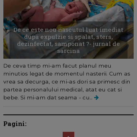
De ce este nou nascutul luat imediat
dupa expulzie si spalat, sters,
dezinfectat, samponat ?- jurnal de
sarcina
De ceva timp mi-am facut planul meu
minutios legat de momentul nasterii. Cum as
vrea sa decurga, ce mi-as dori sa primesc din
partea personalului medical, atat eu cat si
bebe. Si mi-am dat seama - cu...
Pagini: