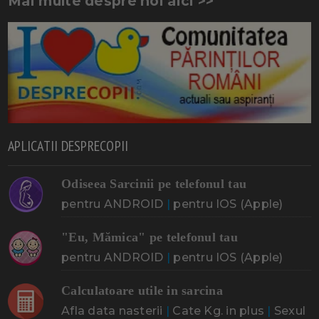
Mai multe despre noi aici >>
APLICATII DESPRECOPII
Odiseea Sarcinii pe telefonul tau
pentru ANDROID
|
pentru IOS (Apple)
"Eu, Mămica" pe telefonul tau
pentru ANDROID
|
pentru IOS (Apple)
Calculatoare utile in sarcina
Afla data nasterii
|
Cate Kg. in plus
|
Sexul