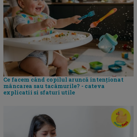
Ce facem când copilul aruncă intenționat
mâncarea sau tacâmurile? - cateva
explicatii si sfaturi utile