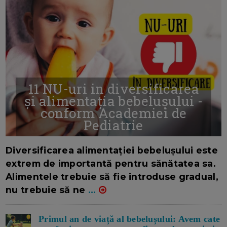
11 NU-uri in diversificarea
și alimentația bebelușului -
conform Academiei de
Pediatrie
16/7/2026
AUTOR: EDITOR DC.
Diversificarea alimentației bebelușului este
extrem de importantă pentru sănătatea sa.
Alimentele trebuie să fie introduse gradual,
nu trebuie să ne
...
Primul an de viață al bebelușului: Avem cate