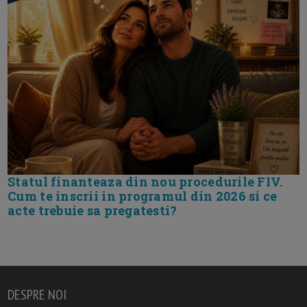
Statul finanteaza din nou procedurile FIV.
Cum te inscrii in programul din 2026 si ce
acte trebuie sa pregatesti?
DESPRE NOI